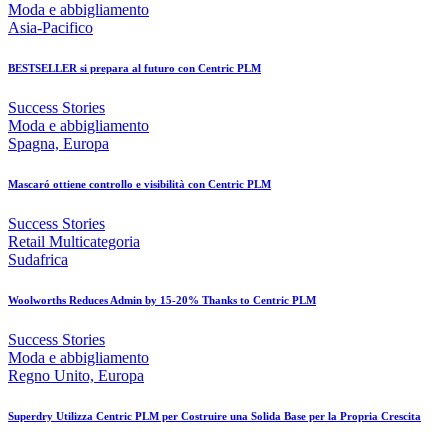
Moda e abbigliamento
Asia-Pacifico
BESTSELLER si prepara al futuro con Centric PLM
Success Stories
Moda e abbigliamento
Spagna, Europa
Mascaró ottiene controllo e visibilità con Centric PLM
Success Stories
Retail Multicategoria
Sudafrica
Woolworths Reduces Admin by 15-20% Thanks to Centric PLM
Success Stories
Moda e abbigliamento
Regno Unito, Europa
Superdry Utilizza Centric PLM per Costruire una Solida Base per la Propria Crescita