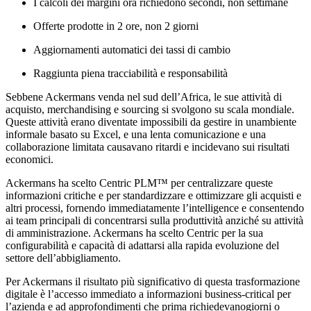
I calcoli dei margini ora richiedono secondi, non settimane
Offerte prodotte in 2 ore, non 2 giorni
Aggiornamenti automatici dei tassi di cambio
Raggiunta piena tracciabilità e responsabilità
Sebbene Ackermans venda nel sud dell’Africa, le sue attività di
acquisto, merchandising e sourcing si svolgono su scala mondiale.
Queste attività erano diventate impossibili da gestire in unambiente
informale basato su Excel, e una lenta comunicazione e una
collaborazione limitata causavano ritardi e incidevano sui risultati
economici.
Ackermans ha scelto Centric PLM™ per centralizzare queste
informazioni critiche e per standardizzare e ottimizzare gli acquisti e
altri processi, fornendo immediatamente l’intelligence e consentendo
ai team principali di concentrarsi sulla produttività anziché su attività
di amministrazione. Ackermans ha scelto Centric per la sua
configurabilità e capacità di adattarsi alla rapida evoluzione del
settore dell’abbigliamento.
Per Ackermans il risultato più significativo di questa trasformazione
digitale è l’accesso immediato a informazioni business-critical per
l’azienda e ad approfondimenti che prima richiedevanogiorni o