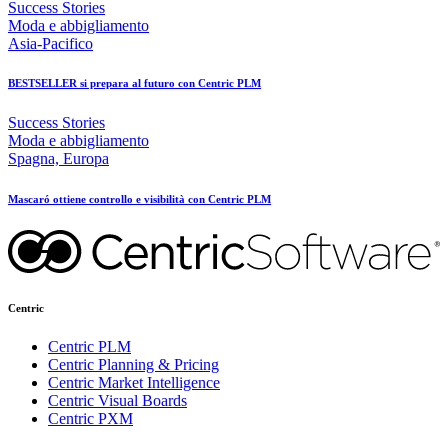
Success Stories
Moda e abbigliamento
Asia-Pacifico
BESTSELLER si prepara al futuro con Centric PLM
Success Stories
Moda e abbigliamento
Spagna, Europa
Mascaró ottiene controllo e visibilità con Centric PLM
Centric
Centric PLM
Centric Planning & Pricing
Centric Market Intelligence
Centric Visual Boards
Centric PXM