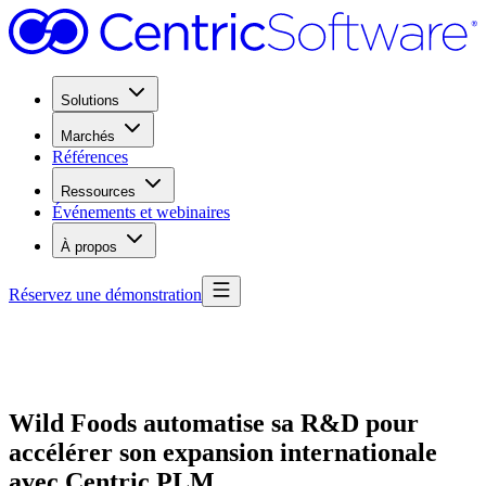
Solutions
Marchés
Références
Ressources
Événements et webinaires
À propos
Réservez une démonstration
Wild Foods automatise sa R&D pour
accélérer son expansion internationale
avec Centric PLM