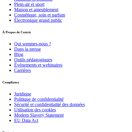
Plein-air et sport
Maison et ameublement
Cosmétique, soin et parfum
Électronique grand public
À Propos de Centric
Qui sommes-nous ?
Dans la presse
Blog
Outils pédagogiques
Événements et webinaires
Carrières
Compliance
Juridique
Politique de confidentialité
Sécurité et confidentialité des données
Utilisation des cookies
Modern Slavery Statement
EU Data Act