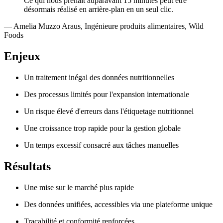
Ce qui nous prenait auparavant 15 minutes peut être
désormais réalisé en arrière-plan en un seul clic.
—
Amelia Muzzo Araus
,
Ingénieure produits alimentaires, Wild
Foods
Enjeux
Un traitement inégal des données nutritionnelles
Des processus limités pour l'expansion internationale
Un risque élevé d'erreurs dans l'étiquetage nutritionnel
Une croissance trop rapide pour la gestion globale
Un temps excessif consacré aux tâches manuelles
Résultats
Une mise sur le marché plus rapide
Des données unifiées, accessibles via une plateforme unique
Traçabilité et conformité renforcées