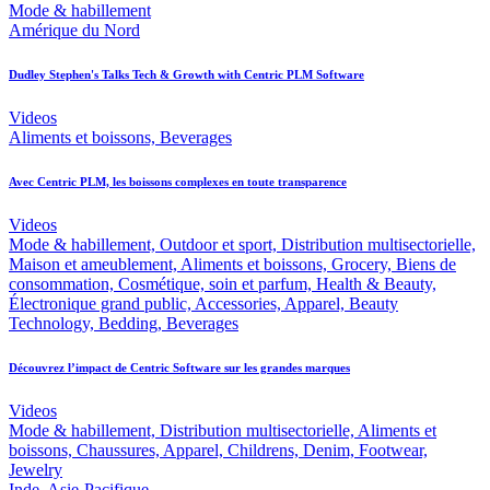
Mode & habillement
Amérique du Nord
Dudley Stephen's Talks Tech & Growth with Centric PLM Software
Videos
Aliments et boissons, Beverages
Avec Centric PLM, les boissons complexes en toute transparence
Videos
Mode & habillement, Outdoor et sport, Distribution multisectorielle,
Maison et ameublement, Aliments et boissons, Grocery, Biens de
consommation, Cosmétique, soin et parfum, Health & Beauty,
Électronique grand public, Accessories, Apparel, Beauty
Technology, Bedding, Beverages
Découvrez l’impact de Centric Software sur les grandes marques
Videos
Mode & habillement, Distribution multisectorielle, Aliments et
boissons, Chaussures, Apparel, Childrens, Denim, Footwear,
Jewelry
Inde, Asie-Pacifique