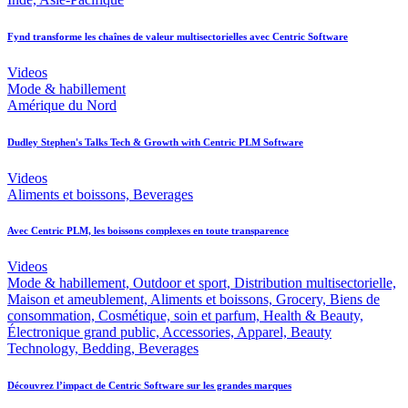
Fynd transforme les chaînes de valeur multisectorielles avec Centric Software
Videos
Mode & habillement
Amérique du Nord
Dudley Stephen's Talks Tech & Growth with Centric PLM Software
Videos
Aliments et boissons, Beverages
Avec Centric PLM, les boissons complexes en toute transparence
Videos
Mode & habillement, Outdoor et sport, Distribution multisectorielle,
Maison et ameublement, Aliments et boissons, Grocery, Biens de
consommation, Cosmétique, soin et parfum, Health & Beauty,
Électronique grand public, Accessories, Apparel, Beauty
Technology, Bedding, Beverages
Découvrez l’impact de Centric Software sur les grandes marques