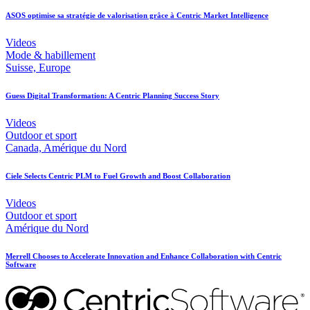
ASOS optimise sa stratégie de valorisation grâce à Centric Market Intelligence
Videos
Mode & habillement
Suisse, Europe
Guess Digital Transformation: A Centric Planning Success Story
Videos
Outdoor et sport
Canada, Amérique du Nord
Ciele Selects Centric PLM to Fuel Growth and Boost Collaboration
Videos
Outdoor et sport
Amérique du Nord
Merrell Chooses to Accelerate Innovation and Enhance Collaboration with Centric
Software