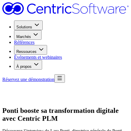
Solutions
Marchés
Références
Ressources
Événements et webinaires
À propos
Réservez une démonstration
Ponti booste sa transformation digitale
avec Centric PLM
Découvrez l’interview de Lara Ponti, directrice générale de Ponti,