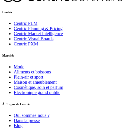
Centric
Centric PLM
Centric Planning & Pricing
Centric Market Intelligence
Centric Visual Boards
Centric PXM
Marchés
Mode
Aliments et boissons
Plein-air et sport
Maison et ameublement
Cosmétique, soin et parfum
Électronique grand public
À Propos de Centric
Qui sommes-nous ?
Dans la presse
Blog