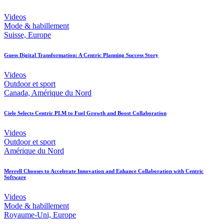
Videos
Mode & habillement
Suisse, Europe
Guess Digital Transformation: A Centric Planning Success Story
Videos
Outdoor et sport
Canada, Amérique du Nord
Ciele Selects Centric PLM to Fuel Growth and Boost Collaboration
Videos
Outdoor et sport
Amérique du Nord
Merrell Chooses to Accelerate Innovation and Enhance Collaboration with Centric
Software
Videos
Mode & habillement
Royaume-Uni, Europe