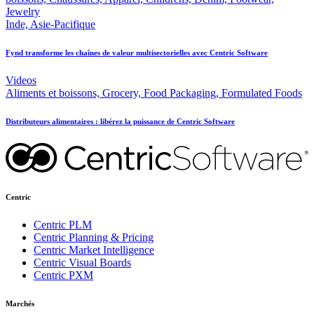
Jewelry
Inde, Asie-Pacifique
Fynd transforme les chaînes de valeur multisectorielles avec Centric Software
Videos
Aliments et boissons, Grocery, Food Packaging, Formulated Foods
Distributeurs alimentaires : libérez la puissance de Centric Software
Centric
Centric PLM
Centric Planning & Pricing
Centric Market Intelligence
Centric Visual Boards
Centric PXM
Marchés