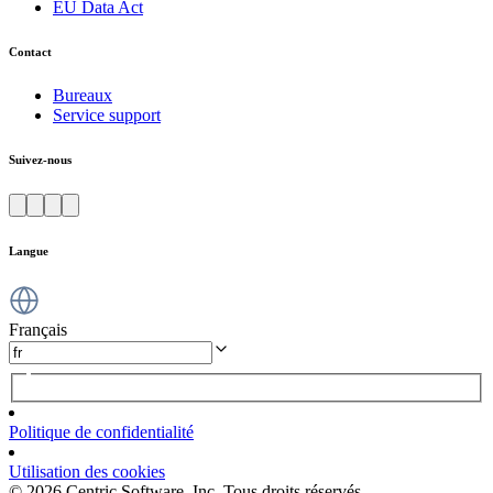
EU Data Act
Contact
Bureaux
Service support
Suivez-nous
Langue
Français
Politique de confidentialité
Utilisation des cookies
© 2026 Centric Software, Inc. Tous droits réservés.