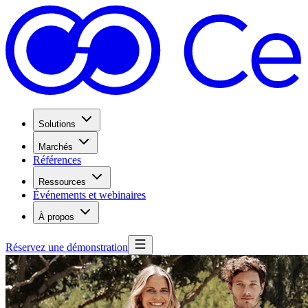
Solutions
Marchés
Références
Ressources
Événements et webinaires
À propos
Réservez une démonstration