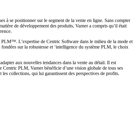
ses à se positionner sur le segment de la vente en ligne. Sans compter
 matière de développement des produits, Varner a compris qu’il était
rrence.
ric PLM™. L’expertise de Centric Software dans le milieu de la mode et
le fondées sur la robustesse et ‘intelligence du système PLM, le choix
dapter aux nouvelles tendances dans la vente au détail. Il est
me Centric PLM, Varner bénéficie d’une vision globale de tous ses
les collections, qui lui garantissent des perspectives de profits.