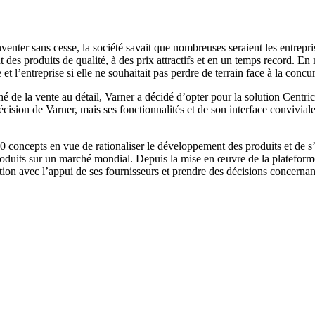
enter sans cesse, la société savait que nombreuses seraient les entrepri
des produits de qualité, à des prix attractifs et en un temps record. En
t l’entreprise si elle ne souhaitait pas perdre de terrain face à la concu
ché de la vente au détail, Varner a décidé d’opter pour la solution Cent
 décision de Varner, mais ses fonctionnalités et de son interface convivia
concepts en vue de rationaliser le développement des produits et de s’a
 produits sur un marché mondial. Depuis la mise en œuvre de la platefor
tion avec l’appui de ses fournisseurs et prendre des décisions concernant 