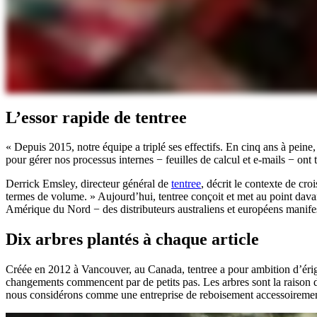
L’essor rapide de tentree
« Depuis 2015, notre équipe a triplé ses effectifs. En cinq ans à peine
pour gérer nos processus internes − feuilles de calcul et e-mails − on
Derrick Emsley, directeur général de
tentree
, décrit le contexte de cr
termes de volume. » Aujourd’hui, tentree conçoit et met au point dava
Amérique du Nord − des distributeurs australiens et européens manifest
Dix arbres plantés à chaque article
Créée en 2012 à Vancouver, au Canada, tentree a pour ambition d’éri
changements commencent par de petits pas. Les arbres sont la raiso
nous considérons comme une entreprise de reboisement accessoiremen