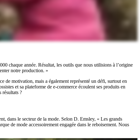
00 chaque année. Résultat, les outils que nous utilisions à l’origine
enter notre production. »
urce de motivation, mais a également représenté un défi, surtout en
ossistes et sa plateforme de e-commerce écoulent ses produits en
 résultats ?
t, dans le secteur de la mode. Selon D. Emsley, « Les grands
marque de mode accessoirement engagée dans le reboisement. Nous