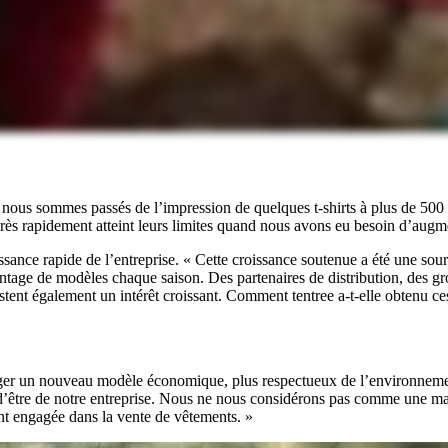
, nous sommes passés de l’impression de quelques t-shirts à plus de 500 0
t très rapidement atteint leurs limites quand nous avons eu besoin d’augm
oissance rapide de l’entreprise. « Cette croissance soutenue a été une so
ntage de modèles chaque saison. Des partenaires de distribution, des gr
ent également un intérêt croissant. Comment tentree a-t-elle obtenu ces
ger un nouveau modèle économique, plus respectueux de l’environnemen
n d’être de notre entreprise. Nous ne nous considérons pas comme une 
t engagée dans la vente de vêtements. »