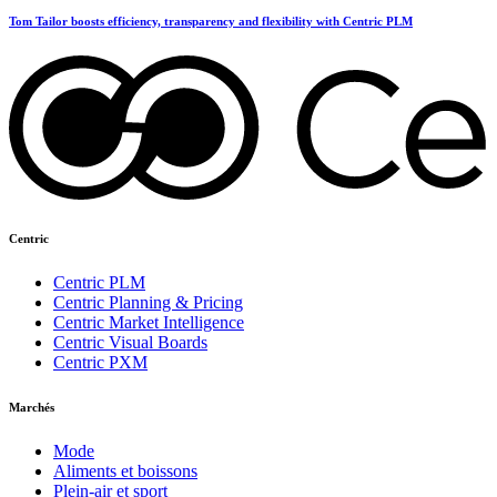
Tom Tailor boosts efficiency, transparency and flexibility with Centric PLM
Centric
Centric PLM
Centric Planning & Pricing
Centric Market Intelligence
Centric Visual Boards
Centric PXM
Marchés
Mode
Aliments et boissons
Plein-air et sport