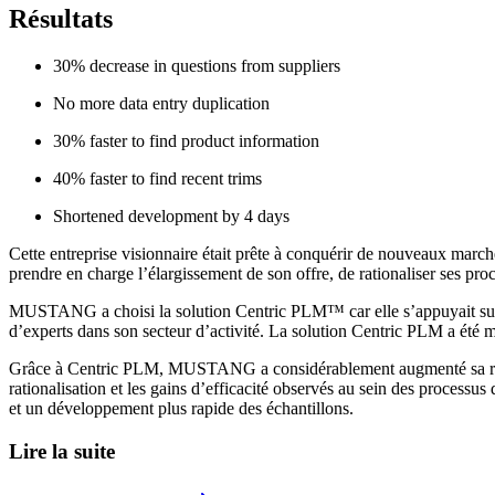
Résultats
30% decrease in questions from suppliers
No more data entry duplication
30% faster to find product information
40% faster to find recent trims
Shortened development by 4 days
Cette entreprise visionnaire était prête à conquérir de nouveaux mar
prendre en charge l’élargissement de son offre, de rationaliser ses pro
MUSTANG a choisi la solution Centric PLM™ car elle s’appuyait sur u
d’experts dans son secteur d’activité. La solution Centric PLM a é
Grâce à Centric PLM, MUSTANG a considérablement augmenté sa réacti
rationalisation et les gains d’efficacité observés au sein des proces
et un développement plus rapide des échantillons.
Lire la suite