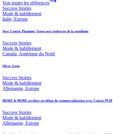
Voir toutes les références
Success Stories
Mode & habillement
Italie, Europe
Avec Centric Planning, Guess sort renforcée de la pandémie
Success Stories
Mode & habillement
Canada, Amérique du Nord
Silver Jeans
Success Stories
Mode & habillement
Allemagne, Europe
MORE & MORE accélère ses délais de commercialisation avec Centric PLM
Success Stories
Mode & habillement
Allemagne, Europe