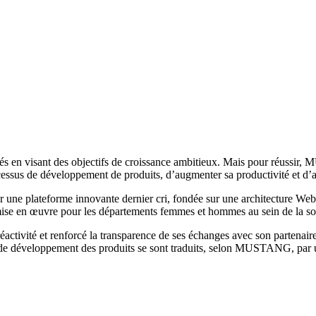
chés en visant des objectifs de croissance ambitieux. Mais pour réussi
cessus de développement de produits, d’augmenter sa productivité et d’am
ne plateforme innovante dernier cri, fondée sur une architecture Web,
té mise en œuvre pour les départements femmes et hommes au sein de l
vité et renforcé la transparence de ses échanges avec son partenaire 
sus de développement des produits se sont traduits, selon MUSTANG, par u