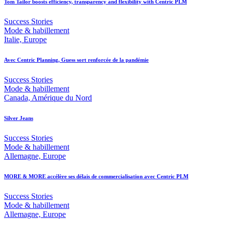
Tom Tailor boosts efficiency, transparency and flexibility with Centric PLM
Success Stories
Mode & habillement
Italie, Europe
Avec Centric Planning, Guess sort renforcée de la pandémie
Success Stories
Mode & habillement
Canada, Amérique du Nord
Silver Jeans
Success Stories
Mode & habillement
Allemagne, Europe
MORE & MORE accélère ses délais de commercialisation avec Centric PLM
Success Stories
Mode & habillement
Allemagne, Europe