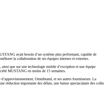
r, MUSTANG avait besoin d’un système plus performant, capable de
éliorer la collaboration de ses équipes internes et externes.
 ainsi que sur une technologie mobile d’exception et une équipe
a société MUSTANG en moins de 15 semaines.
d’approvisionnement, Omnibrand, et ses autres fournisseurs. La
ne réduction importante des délais, une baisse spectaculaire des coûts