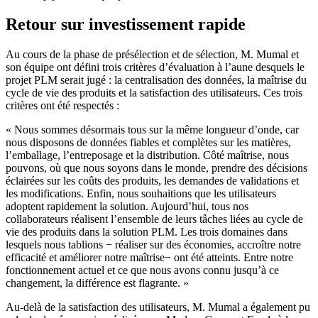
Retour sur investissement rapide
Au cours de la phase de présélection et de sélection, M. Mumal et
son équipe ont défini trois critères d’évaluation à l’aune desquels le
projet PLM serait jugé : la centralisation des données, la maîtrise du
cycle de vie des produits et la satisfaction des utilisateurs. Ces trois
critères ont été respectés :
« Nous sommes désormais tous sur la même longueur d’onde, car
nous disposons de données fiables et complètes sur les matières,
l’emballage, l’entreposage et la distribution. Côté maîtrise, nous
pouvons, où que nous soyons dans le monde, prendre des décisions
éclairées sur les coûts des produits, les demandes de validations et
les modifications. Enfin, nous souhaitions que les utilisateurs
adoptent rapidement la solution. Aujourd’hui, tous nos
collaborateurs réalisent l’ensemble de leurs tâches liées au cycle de
vie des produits dans la solution PLM. Les trois domaines dans
lesquels nous tablions − réaliser sur des économies, accroître notre
efficacité et améliorer notre maîtrise− ont été atteints. Entre notre
fonctionnement actuel et ce que nous avons connu jusqu’à ce
changement, la différence est flagrante. »
Au-delà de la satisfaction des utilisateurs, M. Mumal a également pu