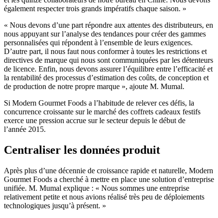
également respecter trois grands impératifs chaque saison. »
« Nous devons d’une part répondre aux attentes des distributeurs, en
nous appuyant sur l’analyse des tendances pour créer des gammes
personnalisées qui répondent à l’ensemble de leurs exigences.
D’autre part, il nous faut nous conformer à toutes les restrictions et
directives de marque qui nous sont communiquées par les détenteurs
de licence. Enfin, nous devons assurer l’équilibre entre l’efficacité et
la rentabilité des processus d’estimation des coûts, de conception et
de production de notre propre marque », ajoute M. Mumal.
Si Modern Gourmet Foods a l’habitude de relever ces défis, la
concurrence croissante sur le marché des coffrets cadeaux festifs
exerce une pression accrue sur le secteur depuis le début de
l’année 2015.
Centraliser les données produit
Après plus d’une décennie de croissance rapide et naturelle, Modern
Gourmet Foods a cherché à mettre en place une solution d’entreprise
unifiée. M. Mumal explique : « Nous sommes une entreprise
relativement petite et nous avions réalisé très peu de déploiements
technologiques jusqu’à présent. »