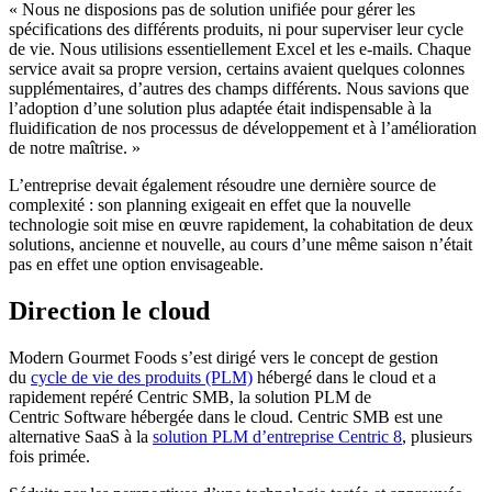
« Nous ne disposions pas de solution unifiée pour gérer les
spécifications des différents produits, ni pour superviser leur cycle
de vie. Nous utilisions essentiellement Excel et les e-mails. Chaque
service avait sa propre version, certains avaient quelques colonnes
supplémentaires, d’autres des champs différents. Nous savions que
l’adoption d’une solution plus adaptée était indispensable à la
fluidification de nos processus de développement et à l’amélioration
de notre maîtrise. »
L’entreprise devait également résoudre une dernière source de
complexité : son planning exigeait en effet que la nouvelle
technologie soit mise en œuvre rapidement, la cohabitation de deux
solutions, ancienne et nouvelle, au cours d’une même saison n’était
pas en effet une option envisageable.
Direction le cloud
Modern Gourmet Foods s’est dirigé vers le concept de gestion
du
cycle de vie des produits (PLM)
hébergé dans le cloud et a
rapidement repéré Centric SMB, la solution PLM de
Centric Software hébergée dans le cloud. Centric SMB est une
alternative SaaS à la
solution PLM d’entreprise Centric 8
, plusieurs
fois primée.