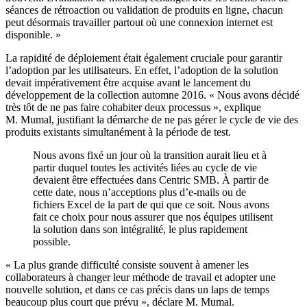
séances de rétroaction ou validation de produits en ligne, chacun
peut désormais travailler partout où une connexion internet est
disponible. »
La rapidité de déploiement était également cruciale pour garantir
l’adoption par les utilisateurs. En effet, l’adoption de la solution
devait impérativement être acquise avant le lancement du
développement de la collection automne 2016. « Nous avons décidé
très tôt de ne pas faire cohabiter deux processus », explique
M. Mumal, justifiant la démarche de ne pas gérer le cycle de vie des
produits existants simultanément à la période de test.
Nous avons fixé un jour où la transition aurait lieu et à
partir duquel toutes les activités liées au cycle de vie
devaient être effectuées dans Centric SMB. À partir de
cette date, nous n’acceptions plus d’e-mails ou de
fichiers Excel de la part de qui que ce soit. Nous avons
fait ce choix pour nous assurer que nos équipes utilisent
la solution dans son intégralité, le plus rapidement
possible.
« La plus grande difficulté consiste souvent à amener les
collaborateurs à changer leur méthode de travail et adopter une
nouvelle solution, et dans ce cas précis dans un laps de temps
beaucoup plus court que prévu », déclare M. Mumal.