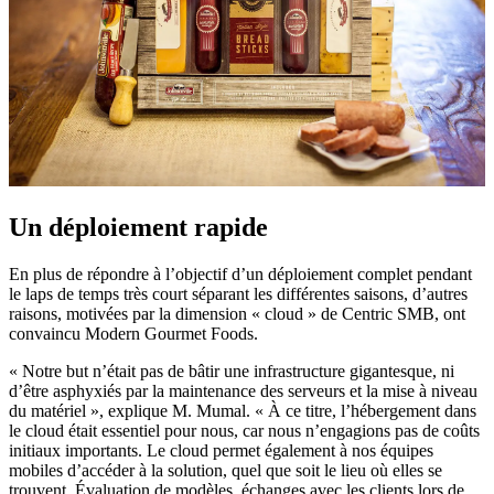
Un déploiement rapide
En plus de répondre à l’objectif d’un déploiement complet pendant
le laps de temps très court séparant les différentes saisons, d’autres
raisons, motivées par la dimension « cloud » de Centric SMB, ont
convaincu Modern Gourmet Foods.
« Notre but n’était pas de bâtir une infrastructure gigantesque, ni
d’être asphyxiés par la maintenance des serveurs et la mise à niveau
du matériel », explique M. Mumal. « À ce titre, l’hébergement dans
le cloud était essentiel pour nous, car nous n’engagions pas de coûts
initiaux importants. Le cloud permet également à nos équipes
mobiles d’accéder à la solution, quel que soit le lieu où elles se
trouvent. Évaluation de modèles, échanges avec les clients lors de