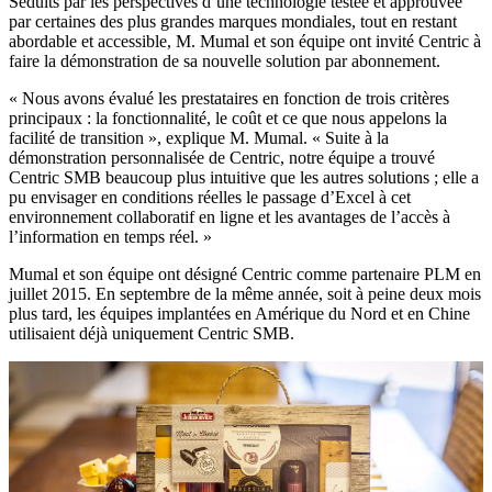
Séduits par les perspectives d’une technologie testée et approuvée
par certaines des plus grandes marques mondiales, tout en restant
abordable et accessible, M. Mumal et son équipe ont invité Centric à
faire la démonstration de sa nouvelle solution par abonnement.
« Nous avons évalué les prestataires en fonction de trois critères
principaux : la fonctionnalité, le coût et ce que nous appelons la
facilité de transition », explique M. Mumal. « Suite à la
démonstration personnalisée de Centric, notre équipe a trouvé
Centric SMB beaucoup plus intuitive que les autres solutions ; elle a
pu envisager en conditions réelles le passage d’Excel à cet
environnement collaboratif en ligne et les avantages de l’accès à
l’information en temps réel. »
Mumal et son équipe ont désigné Centric comme partenaire PLM en
juillet 2015. En septembre de la même année, soit à peine deux mois
plus tard, les équipes implantées en Amérique du Nord et en Chine
utilisaient déjà uniquement Centric SMB.