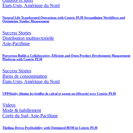
Outdoor et sport
États-Unis, Amérique du Nord
Natural Life Transformed Operations with Centric PLM Streamlining Workflows and
Optimizing Vendor Management
Success Stories
Distribution multisectorielle
Asie-Pacifique
Purcotton Builds a Collaborative, Efficient and Open Product Development Management
Platform with Centric PLM
Success Stories
Biens de consommation
États-Unis, Amérique du Nord
UPPAbaby élimine les feuilles de calcul et gagne en efficacité avec Centric PLM
Videos
Mode & habillement
Corée du Sud, Asie-Pacifique
Theilma Drives Profitability with Optimized BOM in Centric PLM