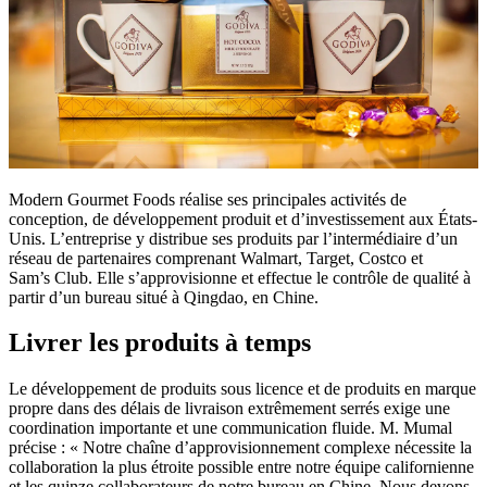
Modern Gourmet Foods réalise ses principales activités de
conception, de développement produit et d’investissement aux États-
Unis. L’entreprise y distribue ses produits par l’intermédiaire d’un
réseau de partenaires comprenant Walmart, Target, Costco et
Sam’s Club. Elle s’approvisionne et effectue le contrôle de qualité à
partir d’un bureau situé à Qingdao, en Chine.
Livrer les produits à temps
Le développement de produits sous licence et de produits en marque
propre dans des délais de livraison extrêmement serrés exige une
coordination importante et une communication fluide. M. Mumal
précise : « Notre chaîne d’approvisionnement complexe nécessite la
collaboration la plus étroite possible entre notre équipe californienne
et les quinze collaborateurs de notre bureau en Chine. Nous devons