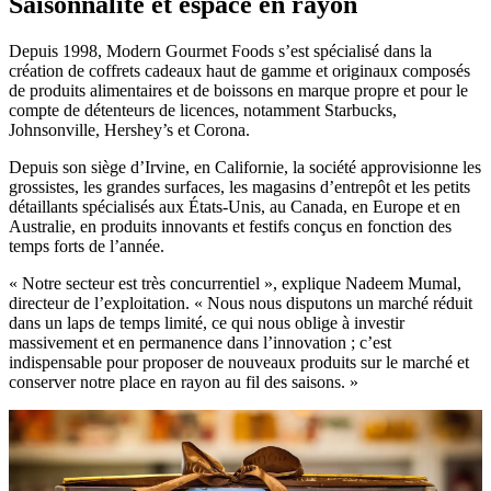
Saisonnalité et espace en rayon
Depuis 1998, Modern Gourmet Foods s’est spécialisé dans la
création de coffrets cadeaux haut de gamme et originaux composés
de produits alimentaires et de boissons en marque propre et pour le
compte de détenteurs de licences, notamment Starbucks,
Johnsonville, Hershey’s et Corona.
Depuis son siège d’Irvine, en Californie, la société approvisionne les
grossistes, les grandes surfaces, les magasins d’entrepôt et les petits
détaillants spécialisés aux États-Unis, au Canada, en Europe et en
Australie, en produits innovants et festifs conçus en fonction des
temps forts de l’année.
« Notre secteur est très concurrentiel », explique Nadeem Mumal,
directeur de l’exploitation. « Nous nous disputons un marché réduit
dans un laps de temps limité, ce qui nous oblige à investir
massivement et en permanence dans l’innovation ; c’est
indispensable pour proposer de nouveaux produits sur le marché et
conserver notre place en rayon au fil des saisons. »