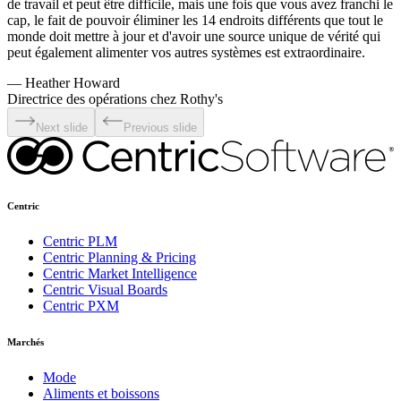
de travail et peut être difficile, mais une fois que vous avez franchi le
cap, le fait de pouvoir éliminer les 14 endroits différents que tout le
monde doit mettre à jour et d'avoir une source unique de vérité qui
peut également alimenter vos autres systèmes est extraordinaire.
—
Heather Howard
Directrice des opérations chez Rothy's
Next slide
Previous slide
Centric
Centric PLM
Centric Planning & Pricing
Centric Market Intelligence
Centric Visual Boards
Centric PXM
Marchés
Mode
Aliments et boissons