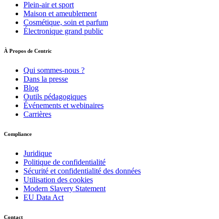
Plein-air et sport
Maison et ameublement
Cosmétique, soin et parfum
Électronique grand public
À Propos de Centric
Qui sommes-nous ?
Dans la presse
Blog
Outils pédagogiques
Événements et webinaires
Carrières
Compliance
Juridique
Politique de confidentialité
Sécurité et confidentialité des données
Utilisation des cookies
Modern Slavery Statement
EU Data Act
Contact