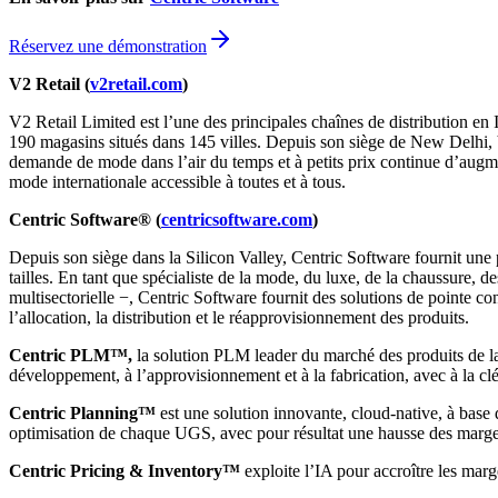
Réservez une démonstration
V2 Retail (
v2retail.com
)
V2 Retail Limited est l’une des principales chaînes de distribution en 
190 magasins situés dans 145 villes. Depuis son siège de New Delhi, V2 
demande de mode dans l’air du temps et à petits prix continue d’augment
mode internationale accessible à toutes et à tous.
Centric Software® (
centricsoftware.com
)
Depuis son siège dans la Silicon Valley, Centric Software fournit une 
tailles. En tant que spécialiste de la mode, du luxe, de la chaussure, de
multisectorielle −, Centric Software fournit des solutions de pointe con
l’allocation, la distribution et le réapprovisionnement des produits.
Centric PLM™,
la solution PLM leader du marché des produits de la m
développement, à l’approvisionnement et à la fabrication, avec à la cl
Centric Planning™
est une solution innovante, cloud-native, à base 
optimisation de chaque UGS, avec pour résultat une hausse des marg
Centric Pricing & Inventory™
exploite l’IA pour accroître les marg