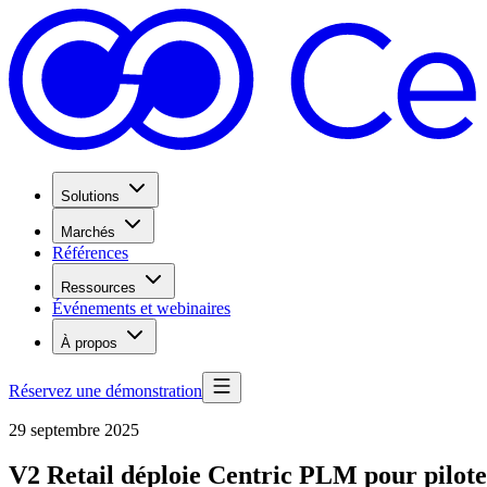
Solutions
Marchés
Références
Ressources
Événements et webinaires
À propos
Réservez une démonstration
29 septembre 2025
V2 Retail déploie Centric PLM pour pilote