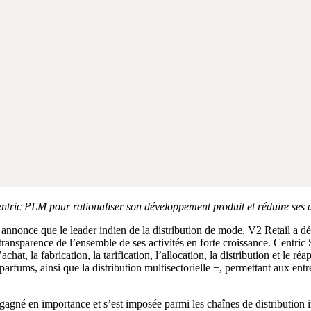
Centric PLM pour rationaliser son développement produit et réduire ses 
annonce que le leader indien de la distribution de mode, V2 Retail a 
 transparence de l’ensemble de ses activités en forte croissance. Centri
hat, la fabrication, la tarification, l’allocation, la distribution et le 
arfums, ainsi que la distribution multisectorielle −, permettant aux entre
gné en importance et s’est imposée parmi les chaînes de distribution ind