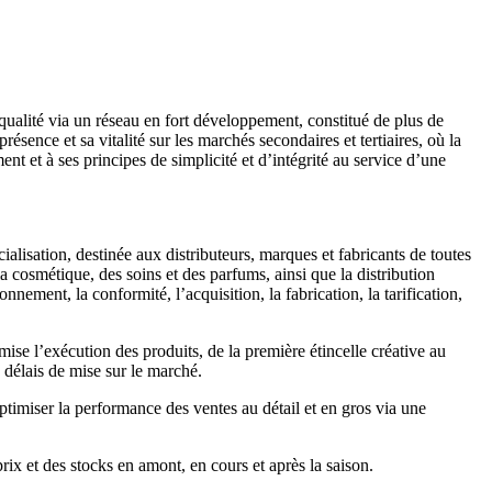
 qualité via un réseau en fort développement, constitué de plus de
sence et sa vitalité sur les marchés secondaires et tertiaires, où la
t et à ses principes de simplicité et d’intégrité au service d’une
alisation, destinée aux distributeurs, marques et fabricants de toutes
 la cosmétique, des soins et des parfums, ainsi que la distribution
nement, la conformité, l’acquisition, la fabrication, la tarification,
ise l’exécution des produits, de la première étincelle créative au
 délais de mise sur le marché.
ptimiser la performance des ventes au détail et en gros via une
prix et des stocks en amont, en cours et après la saison.