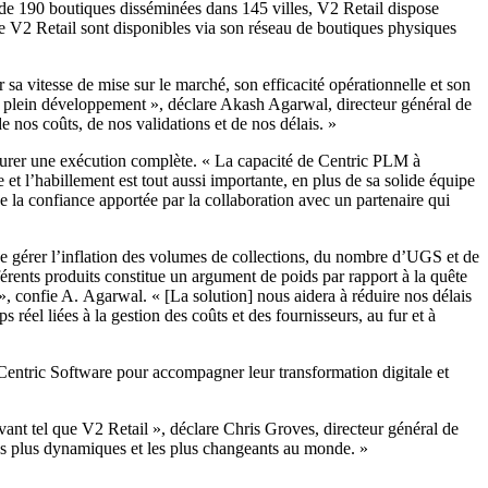
e 190 boutiques disséminées dans 145 villes, V2 Retail dispose
e V2 Retail sont disponibles via son réseau de boutiques physiques
 sa vitesse de mise sur le marché, son efficacité opérationnelle et son
en plein développement », déclare Akash Agarwal, directeur général de
 nos coûts, de nos validations et de nos délais. »
assurer une exécution complète. « La capacité de Centric PLM à
et l’habillement est tout aussi importante, en plus de sa solide équipe
e la confiance apportée par la collaboration avec un partenaire qui
e gérer l’inflation des volumes de collections, du nombre d’UGS et de
fférents produits constitue un argument de poids par rapport à la quête
 confie A. Agarwal. « [La solution] nous aidera à réduire nos délais
el liées à la gestion des coûts et des fournisseurs, au fur et à
Centric Software pour accompagner leur transformation digitale et
vant tel que V2 Retail », déclare Chris Groves, directeur général de
es plus dynamiques et les plus changeants au monde. »