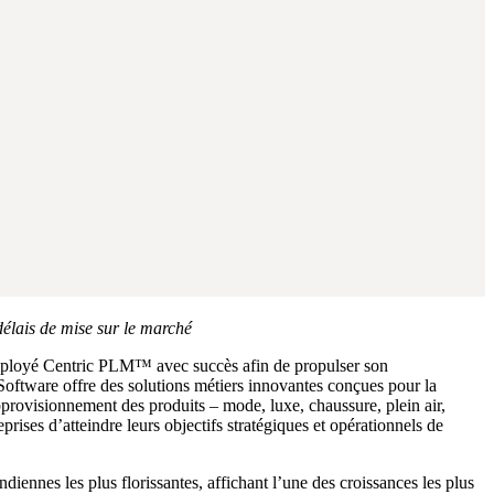
délais de mise sur le marché
déployé Centric PLM™ avec succès afin de propulser son
c Software offre des solutions métiers innovantes conçues pour la
réapprovisionnement des produits – mode, luxe, chaussure, plein air,
prises d’atteindre leurs objectifs stratégiques et opérationnels de
iennes les plus florissantes, affichant l’une des croissances les plus