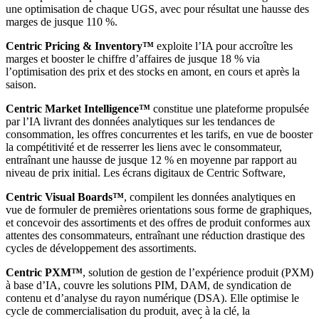
une optimisation de chaque UGS, avec pour résultat une hausse des
marges de jusque 110 %.
Centric Pricing & Inventory™
exploite l’IA pour accroître les
marges et booster le chiffre d’affaires de jusque 18 % via
l’optimisation des prix et des stocks en amont, en cours et après la
saison.
Centric Market Intelligence™
constitue une plateforme propulsée
par l’IA livrant des données analytiques sur les tendances de
consommation, les offres concurrentes et les tarifs, en vue de booster
la compétitivité et de resserrer les liens avec le consommateur,
entraînant une hausse de jusque 12 % en moyenne par rapport au
niveau de prix initial. Les écrans digitaux de Centric Software,
Centric Visual Boards™
, compilent les données analytiques en
vue de formuler de premières orientations sous forme de graphiques,
et concevoir des assortiments et des offres de produit conformes aux
attentes des consommateurs, entraînant une réduction drastique des
cycles de développement des assortiments.
Centric PXM™
, solution de gestion de l’expérience produit (PXM)
à base d’IA, couvre les solutions PIM, DAM, de syndication de
contenu et d’analyse du rayon numérique (DSA). Elle optimise le
cycle de commercialisation du produit, avec à la clé, la