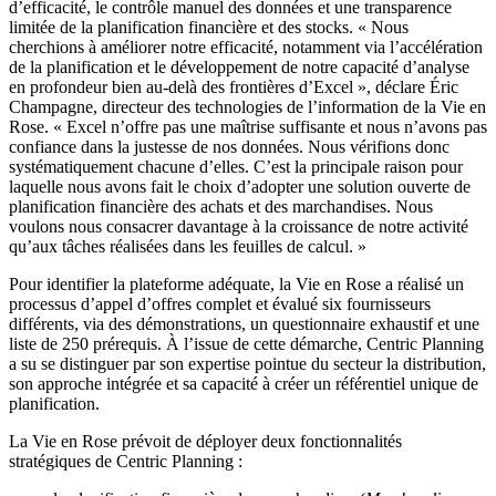
d’efficacité, le contrôle manuel des données et une transparence
limitée de la planification financière et des stocks. « Nous
cherchions à améliorer notre efficacité, notamment via l’accélération
de la planification et le développement de notre capacité d’analyse
en profondeur bien au-delà des frontières d’Excel », déclare Éric
Champagne, directeur des technologies de l’information de la Vie en
Rose. « Excel n’offre pas une maîtrise suffisante et nous n’avons pas
confiance dans la justesse de nos données. Nous vérifions donc
systématiquement chacune d’elles. C’est la principale raison pour
laquelle nous avons fait le choix d’adopter une solution ouverte de
planification financière des achats et des marchandises. Nous
voulons nous consacrer davantage à la croissance de notre activité
qu’aux tâches réalisées dans les feuilles de calcul. »
Pour identifier la plateforme adéquate, la Vie en Rose a réalisé un
processus d’appel d’offres complet et évalué six fournisseurs
différents, via des démonstrations, un questionnaire exhaustif et une
liste de 250 prérequis. À l’issue de cette démarche, Centric Planning
a su se distinguer par son expertise pointue du secteur la distribution,
son approche intégrée et sa capacité à créer un référentiel unique de
planification.
La Vie en Rose prévoit de déployer deux fonctionnalités
stratégiques de Centric Planning :