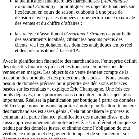
la planification financière des marchandises (
Merchandise
Financial Planning
) – pour aligner les objectifs financiers sur
l’exécution en cours de saison, et aboutir à une prise de
décision étayée par les données et une performance maximale
des ventes et du chiffre d’affaires ;
la stratégie d’assortiment (
Assortment Strategy
) – pour bâtir
des assortiments localisés, ciblant les besoins précis des
clients, via l’exploitation des données analytiques temps réel
et des préconisations à base d’IA.
Avec la planification financière des marchandises, l’entreprise définit
des objectifs financiers précis et les transpose en prévisions de
ventes et en marges. Les objectifs de vente tiennent compte de la
réception des produits et des projections de stocks. « Nous avons
besoin de données précises pour prendre des décisions efficaces
basées sur les résultats », explique Éric Champagne. Une fois ces
outils déployés, nous pourrons nous concentrer sur des sujets plus
importants. Réaliser la planification par boutique à partir de données
chiffrées que nous pouvons rapporter à notre planification financière
des marchandises est assez génial. Cela rationalisera le processus
commun à la partie finance, planification des marchandises, mais
aussi approvisionnement de notre activité. » Un référentiel unique se
traduit par des données justes, et élimine donc l’obligation de tout
vérifier, ce qui permet de gagner du temps et de se concentrer sur