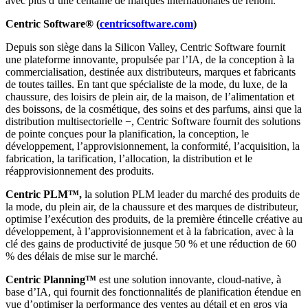
avec plus d’une centaine de marques internationales de renom.
Centric Software® (
centricsoftware.com
)
Depuis son siège dans la Silicon Valley, Centric Software fournit
une plateforme innovante, propulsée par l’IA, de la conception à la
commercialisation, destinée aux distributeurs, marques et fabricants
de toutes tailles. En tant que spécialiste de la mode, du luxe, de la
chaussure, des loisirs de plein air, de la maison, de l’alimentation et
des boissons, de la cosmétique, des soins et des parfums, ainsi que la
distribution multisectorielle −, Centric Software fournit des solutions
de pointe conçues pour la planification, la conception, le
développement, l’approvisionnement, la conformité, l’acquisition, la
fabrication, la tarification, l’allocation, la distribution et le
réapprovisionnement des produits.
Centric PLM™,
la solution PLM leader du marché des produits de
la mode, du plein air, de la chaussure et des marques de distributeur,
optimise l’exécution des produits, de la première étincelle créative au
développement, à l’approvisionnement et à la fabrication, avec à la
clé des gains de productivité de jusque 50 % et une réduction de 60
% des délais de mise sur le marché.
Centric Planning™
est une solution innovante, cloud-native, à
base d’IA, qui fournit des fonctionnalités de planification étendue en
vue d’optimiser la performance des ventes au détail et en gros via