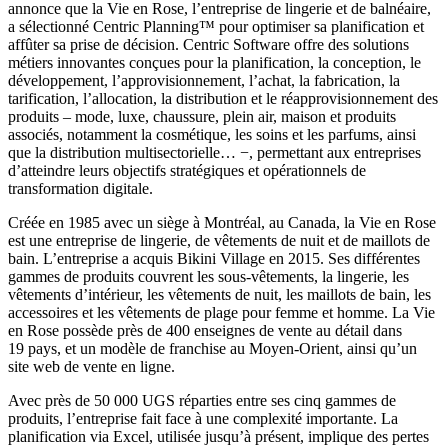
annonce que la Vie en Rose, l’entreprise de lingerie et de balnéaire,
a sélectionné Centric Planning™ pour optimiser sa planification et
affûter sa prise de décision. Centric Software offre des solutions
métiers innovantes conçues pour la planification, la conception, le
développement, l’approvisionnement, l’achat, la fabrication, la
tarification, l’allocation, la distribution et le réapprovisionnement des
produits – mode, luxe, chaussure, plein air, maison et produits
associés, notamment la cosmétique, les soins et les parfums, ainsi
que la distribution multisectorielle… −, permettant aux entreprises
d’atteindre leurs objectifs stratégiques et opérationnels de
transformation digitale.
Créée en 1985 avec un siège à Montréal, au Canada, la Vie en Rose
est une entreprise de lingerie, de vêtements de nuit et de maillots de
bain. L’entreprise a acquis Bikini Village en 2015. Ses différentes
gammes de produits couvrent les sous-vêtements, la lingerie, les
vêtements d’intérieur, les vêtements de nuit, les maillots de bain, les
accessoires et les vêtements de plage pour femme et homme. La Vie
en Rose possède près de 400 enseignes de vente au détail dans
19 pays, et un modèle de franchise au Moyen-Orient, ainsi qu’un
site web de vente en ligne.
Avec près de 50 000 UGS réparties entre ses cinq gammes de
produits, l’entreprise fait face à une complexité importante. La
planification via Excel, utilisée jusqu’à présent, implique des pertes