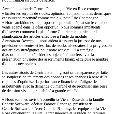
l’optimisation en cours de saison.
Avec l’adoption de Centric Planning, la Vie en Rose compte
« limiter les surplus de stocks, optimiser au maximum les démarques
et assurer sa réactivité commerciale », note Éric Champagne.
« Notre ambition est de proposer le produit adéquat sur le canal de
vente adapté dans le délai opportun. Nous sommes impatients
d’observer comment la plateforme Centric − en particulier la
planification des articles effectuée à l’aide du module
Assortment Strategy
−, nous aidera à assurer la justesse de nos
prévisions de ventes et les flux de stocks nécessaires à la progression
des articles stratégiques pour notre activité. » La stratégie
d’assortiment fait coïncider les objectifs financiers avec la
présentation physique des assortiments finaux et calcule le nombre
d’options nécessaires.
Les autres atouts de Centric Planning sont sa transparence parfaite,
sa souplesse de traitement des données et ses analyses à base d’IA
capables d’optimiser la performance financière, d’aligner les
assortiments avec la demande du marché et de propulser une prise
de décision visant la rentabilité à grande échelle.
« Nous sommes ravis d’accueillir la Vie en Rose dans la famille
Centric Software, déclare Fabrice Canonge, président de
Centric Software. « Avec Centric Planning, les équipes de la Vie en
Rose obtiendront l’agilité, la transparence et la précision requises