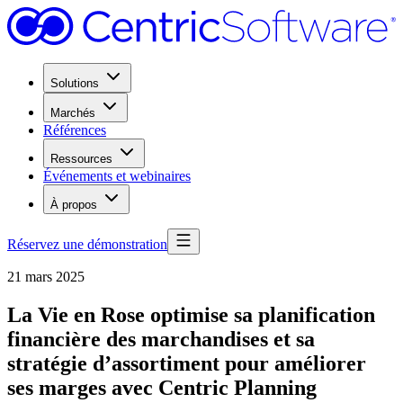
Solutions
Marchés
Références
Ressources
Événements et webinaires
À propos
Réservez une démonstration
21 mars 2025
La Vie en Rose optimise sa planification
financière des marchandises et sa
stratégie d’assortiment pour améliorer
ses marges avec Centric Planning