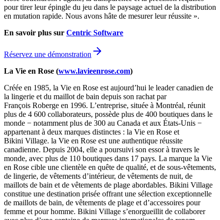
pour tirer leur épingle du jeu dans le paysage actuel de la distribution
en mutation rapide. Nous avons hâte de mesurer leur réussite ».
En savoir plus sur
Centric Software
Réservez une démonstration
La Vie en Rose (
www.lavieenrose.com
)
Créée en 1985, la Vie en Rose est aujourd’hui le leader canadien de
la lingerie et du maillot de bain depuis son rachat par
François Roberge en 1996. L’entreprise, située à Montréal, réunit
plus de 4 600 collaborateurs, possède plus de 400 boutiques dans le
monde − notamment plus de 300 au Canada et aux États-Unis −
appartenant à deux marques distinctes : la Vie en Rose et
Bikini Village. la Vie en Rose est une authentique réussite
canadienne. Depuis 2004, elle a poursuivi son essor à travers le
monde, avec plus de 110 boutiques dans 17 pays. La marque la Vie
en Rose cible une clientèle en quête de qualité, et de sous-vêtements,
de lingerie, de vêtements d’intérieur, de vêtements de nuit, de
maillots de bain et de vêtements de plage abordables. Bikini Village
constitue une destination prisée offrant une sélection exceptionnelle
de maillots de bain, de vêtements de plage et d’accessoires pour
femme et pour homme. Bikini Village s’enorgueillit de collaborer