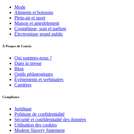
Mode
Aliments et boissons
Plein-air et sport
Maison et ameublement
Cosmétique, soin et parfum
Électronique grand public
À Propos de Centric
Qui sommes-nous ?
Dans la presse
Blog
Outils pédagogiques
Événements et webinaires
Carrières
Compliance
Juridique
Politique de confidentialité
Sécurité et confidentialité des données
Utilisation des cookies
Modern Slavery Statement