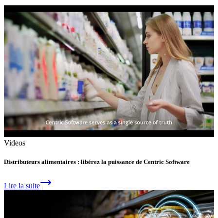
Videos
Distributeurs alimentaires : libérez la puissance de Centric Software
Lire la suite