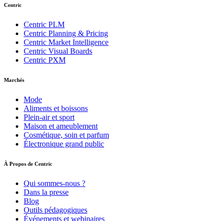
Centric
Centric PLM
Centric Planning & Pricing
Centric Market Intelligence
Centric Visual Boards
Centric PXM
Marchés
Mode
Aliments et boissons
Plein-air et sport
Maison et ameublement
Cosmétique, soin et parfum
Électronique grand public
À Propos de Centric
Qui sommes-nous ?
Dans la presse
Blog
Outils pédagogiques
Événements et webinaires