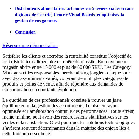
Distributeurs alimentaires: actionnez ces 5 leviers via les écrans
digitaux de Centric, Centric Visual Boards, et optimisez la
gestion de vos gammes
Conclusion
Réservez une démonstration
Satisfaire les clients et accroître la rentabilité constitue l’objectif de
tout distributeur alimentaire en quête de réussite. En moyenne
un
magasin abrite entre 15
000 et plus de 60
000
SKU.
Les Category
Managers et les responsables merchandising jonglent chaque jour
avec des assortiments variés, couvrant de multiples catégories de
produits et points de vente, afin de répondre aux demandes de
consommation en constante évolution.
Le quotidien de ces professionnels consiste à trouver un juste
équilibre entre
la gestion des assortiments, la mise en rayon
optimisée et l’amélioration continue des performances. Toute erreur,
même minime, peut avoir des répercussions significatives sur les
ventes et la satisfaction. C’est pourquoi les solutions technologiques
s’avèrent souvent déterminantes dans la maîtrise des enjeux liés à
cette fonction essentielle.