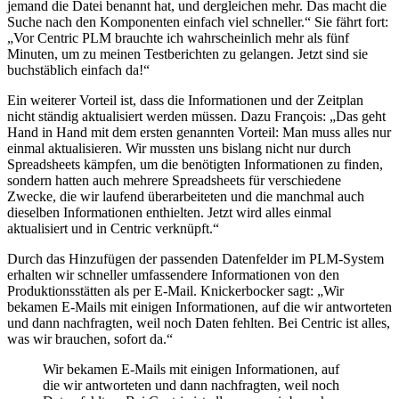
jemand die Datei benannt hat, und dergleichen mehr. Das macht die
Suche nach den Komponenten einfach viel schneller.“ Sie fährt fort:
„Vor Centric PLM brauchte ich wahrscheinlich mehr als fünf
Minuten, um zu meinen Testberichten zu gelangen. Jetzt sind sie
buchstäblich einfach da!“
Ein weiterer Vorteil ist, dass die Informationen und der Zeitplan
nicht ständig aktualisiert werden müssen. Dazu François: „Das geht
Hand in Hand mit dem ersten genannten Vorteil: Man muss alles nur
einmal aktualisieren. Wir mussten uns bislang nicht nur durch
Spreadsheets kämpfen, um die benötigten Informationen zu finden,
sondern hatten auch mehrere Spreadsheets für verschiedene
Zwecke, die wir laufend überarbeiteten und die manchmal auch
dieselben Informationen enthielten. Jetzt wird alles einmal
aktualisiert und in Centric verknüpft.“
Durch das Hinzufügen der passenden Datenfelder im PLM-System
erhalten wir schneller umfassendere Informationen von den
Produktionsstätten als per E-Mail. Knickerbocker sagt: „Wir
bekamen E-Mails mit einigen Informationen, auf die wir antworteten
und dann nachfragten, weil noch Daten fehlten. Bei Centric ist alles,
was wir brauchen, sofort da.“
Wir bekamen E-Mails mit einigen Informationen, auf
die wir antworteten und dann nachfragten, weil noch