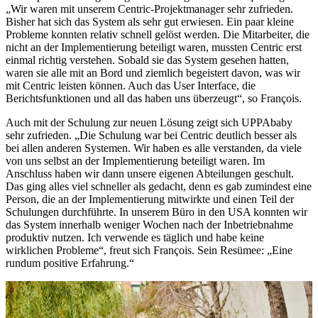
„Wir waren mit unserem Centric-Projektmanager sehr zufrieden.
Bisher hat sich das System als sehr gut erwiesen. Ein paar kleine
Probleme konnten relativ schnell gelöst werden. Die Mitarbeiter, die
nicht an der Implementierung beteiligt waren, mussten Centric erst
einmal richtig verstehen. Sobald sie das System gesehen hatten,
waren sie alle mit an Bord und ziemlich begeistert davon, was wir
mit Centric leisten können. Auch das User Interface, die
Berichtsfunktionen und all das haben uns überzeugt“, so François.
Auch mit der Schulung zur neuen Lösung zeigt sich UPPAbaby
sehr zufrieden. „Die Schulung war bei Centric deutlich besser als
bei allen anderen Systemen. Wir haben es alle verstanden, da viele
von uns selbst an der Implementierung beteiligt waren. Im
Anschluss haben wir dann unsere eigenen Abteilungen geschult.
Das ging alles viel schneller als gedacht, denn es gab zumindest eine
Person, die an der Implementierung mitwirkte und einen Teil der
Schulungen durchführte. In unserem Büro in den USA konnten wir
das System innerhalb weniger Wochen nach der Inbetriebnahme
produktiv nutzen. Ich verwende es täglich und habe keine
wirklichen Probleme“, freut sich François. Sein Resümee: „Eine
rundum positive Erfahrung.“