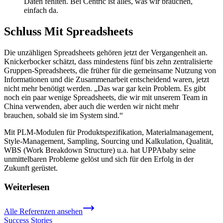
Daten fehlten. Bei Centric ist alles, was wir brauchen,
einfach da.
Schluss Mit Spreadsheets
Die unzähligen Spreadsheets gehören jetzt der Vergangenheit an.
Knickerbocker schätzt, dass mindestens fünf bis zehn zentralisierte
Gruppen-Spreadsheets, die früher für die gemeinsame Nutzung von
Informationen und die Zusammenarbeit entscheidend waren, jetzt
nicht mehr benötigt werden. „Das war gar kein Problem. Es gibt
noch ein paar wenige Spreadsheets, die wir mit unserem Team in
China verwenden, aber auch die werden wir nicht mehr
brauchen, sobald sie im System sind.“
Mit PLM-Modulen für Produktspezifikation, Materialmanagement,
Style-Management, Sampling, Sourcing und Kalkulation, Qualität,
WBS (Work Breakdown Structure) u.a. hat UPPAbaby seine
unmittelbaren Probleme gelöst und sich für den Erfolg in der
Zukunft gerüstet.
Weiterlesen
Alle Referenzen ansehen
Success Stories