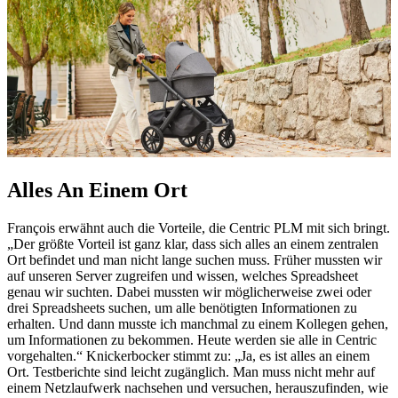
Alles An Einem Ort
François erwähnt auch die Vorteile, die Centric PLM mit sich bringt.
„Der größte Vorteil ist ganz klar, dass sich alles an einem zentralen
Ort befindet und man nicht lange suchen muss. Früher mussten wir
auf unseren Server zugreifen und wissen, welches Spreadsheet
genau wir suchten. Dabei mussten wir möglicherweise zwei oder
drei Spreadsheets suchen, um alle benötigten Informationen zu
erhalten. Und dann musste ich manchmal zu einem Kollegen gehen,
um Informationen zu bekommen. Heute werden sie alle in Centric
vorgehalten.“ Knickerbocker stimmt zu: „Ja, es ist alles an einem
Ort. Testberichte sind leicht zugänglich. Man muss nicht mehr auf
einem Netzlaufwerk nachsehen und versuchen, herauszufinden, wie