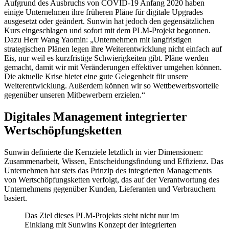
Aufgrund des Ausbruchs von COVID-19 Anfang 2020 haben
einige Unternehmen ihre früheren Pläne für digitale Upgrades
ausgesetzt oder geändert. Sunwin hat jedoch den gegensätzlichen
Kurs eingeschlagen und sofort mit dem PLM-Projekt begonnen.
Dazu Herr Wang Yaomin: „Unternehmen mit langfristigen
strategischen Plänen legen ihre Weiterentwicklung nicht einfach auf
Eis, nur weil es kurzfristige Schwierigkeiten gibt. Pläne werden
gemacht, damit wir mit Veränderungen effektiver umgehen können.
Die aktuelle Krise bietet eine gute Gelegenheit für unsere
Weiterentwicklung. Außerdem können wir so Wettbewerbsvorteile
gegenüber unseren Mitbewerbern erzielen.“
Digitales Management integrierter
Wertschöpfungsketten
Sunwin definierte die Kernziele letztlich in vier Dimensionen:
Zusammenarbeit, Wissen, Entscheidungsfindung und Effizienz. Das
Unternehmen hat stets das Prinzip des integrierten Managements
von Wertschöpfungsketten verfolgt, das auf der Verantwortung des
Unternehmens gegenüber Kunden, Lieferanten und Verbrauchern
basiert.
Das Ziel dieses PLM-Projekts steht nicht nur im
Einklang mit Sunwins Konzept der integrierten