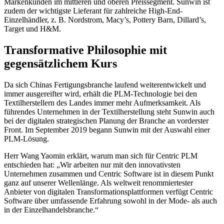
Markenkunden im mittleren und oberen Preissegment. Sunwin ist
zudem der wichtigste Lieferant für zahlreiche High-End-
Einzelhändler, z. B. Nordstrom, Macy’s, Pottery Barn, Dillard’s,
Target und H&M.
Transformative Philosophie mit
gegensätzlichem Kurs
Da sich Chinas Fertigungsbranche laufend weiterentwickelt und
immer ausgereifter wird, erhält die PLM-Technologie bei den
Textilherstellern des Landes immer mehr Aufmerksamkeit. Als
führendes Unternehmen in der Textilherstellung steht Sunwin auch
bei der digitalen strategischen Planung der Branche an vorderster
Front. Im September 2019 begann Sunwin mit der Auswahl einer
PLM-Lösung.
Herr Wang Yaomin erklärt, warum man sich für Centric PLM
entschieden hat: „Wir arbeiten nur mit den innovativsten
Unternehmen zusammen und Centric Software ist in diesem Punkt
ganz auf unserer Wellenlänge. Als weltweit renommiertester
Anbieter von digitalen Transformationsplattformen verfügt Centric
Software über umfassende Erfahrung sowohl in der Mode- als auch
in der Einzelhandelsbranche.“