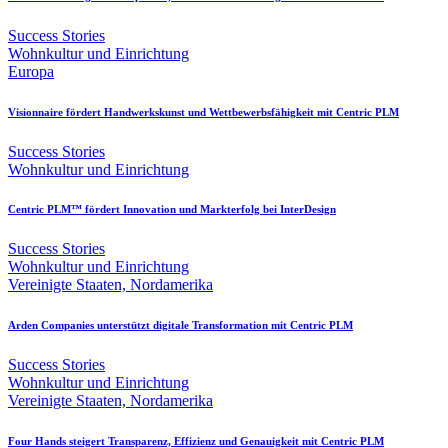
Success Stories
Wohnkultur und Einrichtung
Europa
Visionnaire fördert Handwerkskunst und Wettbewerbsfähigkeit mit Centric PLM
Success Stories
Wohnkultur und Einrichtung
Centric PLM™ fördert Innovation und Markterfolg bei InterDesign
Success Stories
Wohnkultur und Einrichtung
Vereinigte Staaten, Nordamerika
Arden Companies unterstützt digitale Transformation mit Centric PLM
Success Stories
Wohnkultur und Einrichtung
Vereinigte Staaten, Nordamerika
Four Hands steigert Transparenz, Effizienz und Genauigkeit mit Centric PLM