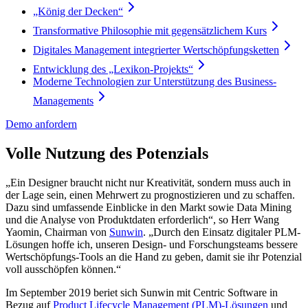
„König der Decken“
Transformative Philosophie mit gegensätzlichem Kurs
Digitales Management integrierter Wertschöpfungsketten
Entwicklung des „Lexikon-Projekts“
Moderne Technologien zur Unterstützung des Business-
Managements
Demo anfordern
Volle Nutzung des Potenzials
„Ein Designer braucht nicht nur Kreativität, sondern muss auch in
der Lage sein, einen Mehrwert zu prognostizieren und zu schaffen.
Dazu sind umfassende Einblicke in den Markt sowie Data Mining
und die Analyse von Produktdaten erforderlich“, so Herr Wang
Yaomin, Chairman von
Sunwin
. „Durch den Einsatz digitaler PLM-
Lösungen hoffe ich, unseren Design- und Forschungsteams bessere
Wertschöpfungs-Tools an die Hand zu geben, damit sie ihr Potenzial
voll ausschöpfen können.“
Im September 2019 beriet sich Sunwin mit Centric Software in
Bezug auf
Product Lifecycle Management (PLM)-Lösungen
und