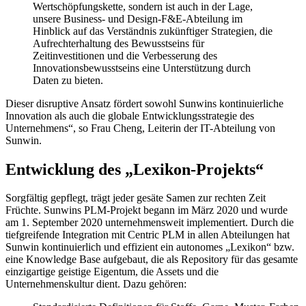
Wertschöpfungskette, sondern ist auch in der Lage,
unsere Business- und Design-F&E-Abteilung im
Hinblick auf das Verständnis zukünftiger Strategien, die
Aufrechterhaltung des Bewusstseins für
Zeitinvestitionen und die Verbesserung des
Innovationsbewusstseins eine Unterstützung durch
Daten zu bieten.
Dieser disruptive Ansatz fördert sowohl Sunwins kontinuierliche
Innovation als auch die globale Entwicklungsstrategie des
Unternehmens“, so Frau Cheng, Leiterin der IT-Abteilung von
Sunwin.
Entwicklung des „Lexikon-Projekts“
Sorgfältig gepflegt, trägt jeder gesäte Samen zur rechten Zeit
Früchte. Sunwins PLM-Projekt begann im März 2020 und wurde
am 1. September 2020 unternehmensweit implementiert. Durch die
tiefgreifende Integration mit Centric PLM in allen Abteilungen hat
Sunwin kontinuierlich und effizient ein autonomes „Lexikon“ bzw.
eine Knowledge Base aufgebaut, die als Repository für das gesamte
einzigartige geistige Eigentum, die Assets und die
Unternehmenskultur dient. Dazu gehören: