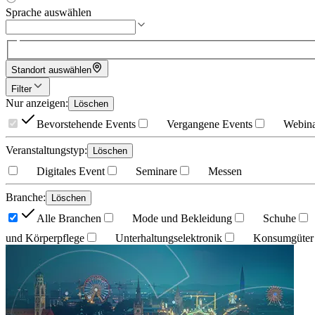
Sprache auswählen
Standort auswählen
Filter
Nur anzeigen
:
Löschen
Bevorstehende Events
Vergangene Events
Webina
Veranstaltungstyp
:
Löschen
Digitales Event
Seminare
Messen
Branche
:
Löschen
Alle Branchen
Mode und Bekleidung
Schuhe
und Körperpflege
Unterhaltungselektronik
Konsumgüter