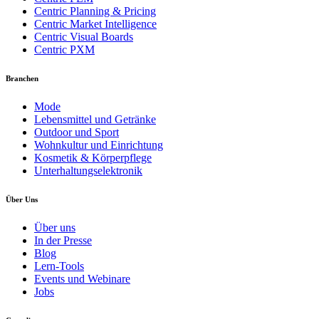
Centric Planning & Pricing
Centric Market Intelligence
Centric Visual Boards
Centric PXM
Branchen
Mode
Lebensmittel und Getränke
Outdoor und Sport
Wohnkultur und Einrichtung
Kosmetik & Körperpflege
Unterhaltungselektronik
Über Uns
Über uns
In der Presse
Blog
Lern-Tools
Events und Webinare
Jobs