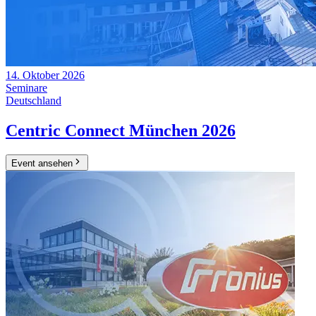
14. Oktober 2026
Seminare
Deutschland
Centric Connect München 2026
Event ansehen