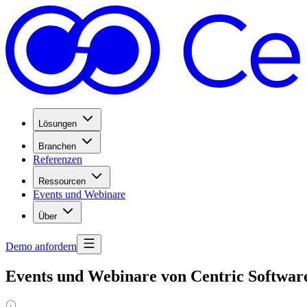
Lösungen
Branchen
Referenzen
Ressourcen
Events und Webinare
Über
Demo anfordern
Events und Webinare von Centric Softwar