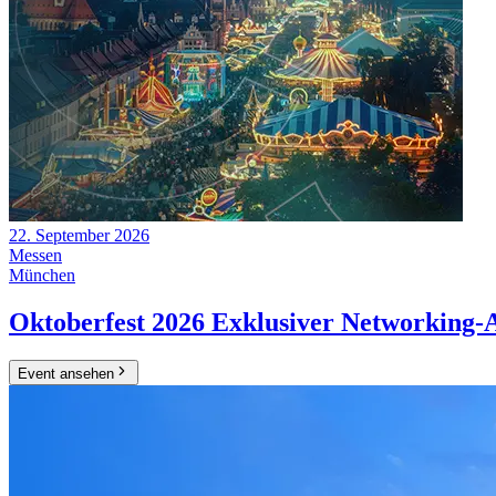
22. September 2026
Messen
München
Oktoberfest 2026 Exklusiver Networking
Event ansehen