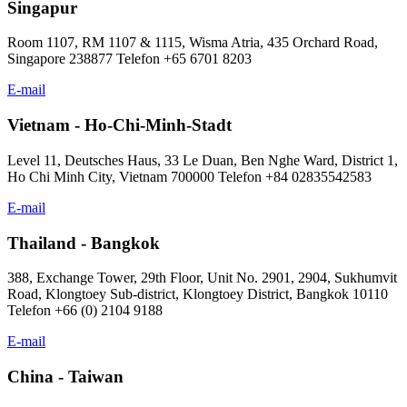
Singapur
Room 1107, RM 1107 & 1115, Wisma Atria, 435 Orchard Road,
Singapore 238877 Telefon +65 6701 8203
E-mail
Vietnam - Ho-Chi-Minh-Stadt
Level 11, Deutsches Haus, 33 Le Duan, Ben Nghe Ward, District 1,
Ho Chi Minh City, Vietnam 700000 Telefon +84 02835542583
E-mail
Thailand - Bangkok
388, Exchange Tower, 29th Floor, Unit No. 2901, 2904, Sukhumvit
Road, Klongtoey Sub-district, Klongtoey District, Bangkok 10110
Telefon +66 (0) 2104 9188
E-mail
China - Taiwan