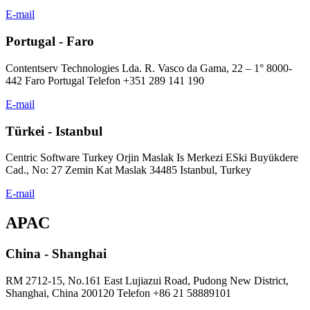
E-mail
Portugal - Faro
Contentserv Technologies Lda. R. Vasco da Gama, 22 – 1° 8000-
442 Faro Portugal Telefon +351 289 141 190
E-mail
Türkei - Istanbul
Centric Software Turkey Orjin Maslak Is Merkezi ESki Buyükdere
Cad., No: 27 Zemin Kat Maslak 34485 Istanbul, Turkey
E-mail
APAC
China - Shanghai
RM 2712-15, No.161 East Lujiazui Road, Pudong New District,
Shanghai, China 200120 Telefon +86 21 58889101