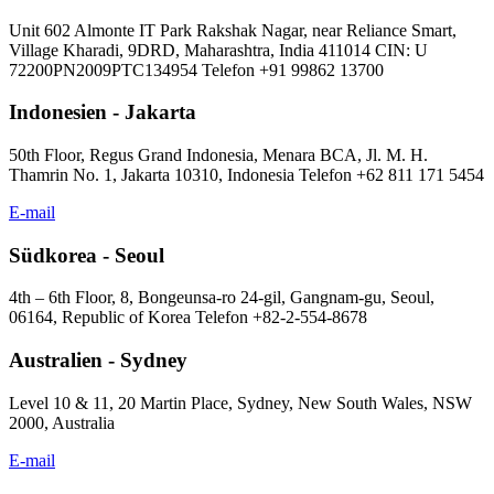
Unit 602 Almonte IT Park Rakshak Nagar, near Reliance Smart,
Village Kharadi, 9DRD, Maharashtra, India 411014 CIN: U
72200PN2009PTC134954 Telefon +91 99862 13700
Indonesien - Jakarta
50th Floor, Regus Grand Indonesia, Menara BCA, Jl. M. H.
Thamrin No. 1, Jakarta 10310, Indonesia Telefon +62 811 171 5454
E-mail
Südkorea - Seoul
4th – 6th Floor, 8, Bongeunsa-ro 24-gil, Gangnam-gu, Seoul,
06164, Republic of Korea Telefon +82-2-554-8678
Australien - Sydney
Level 10 & 11, 20 Martin Place, Sydney, New South Wales, NSW
2000, Australia
E-mail