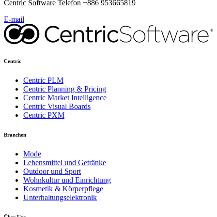
Centric Software Telefon +886 953665819
E-mail
Centric
Centric PLM
Centric Planning & Pricing
Centric Market Intelligence
Centric Visual Boards
Centric PXM
Branchen
Mode
Lebensmittel und Getränke
Outdoor und Sport
Wohnkultur und Einrichtung
Kosmetik & Körperpflege
Unterhaltungselektronik
Über Uns