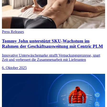
Press Releases
Tommy John unterstützt SKU-Wachstum im
Rahmen der Geschäftsausweitung mit Centric PLM
Innovative Unterwäschemarke strafft Verpackungsprozesse, spart
Zeit und verbessert die Zusammenarbeit mit Lieferanten
6. Oktober 2025