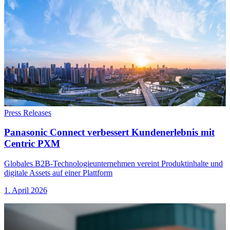
Press Releases
Panasonic Connect verbessert Kundenerlebnis mit
Centric PXM
Globales B2B-Technologieunternehmen vereint Produktinhalte und
digitale Assets auf einer Plattform
1. April 2026