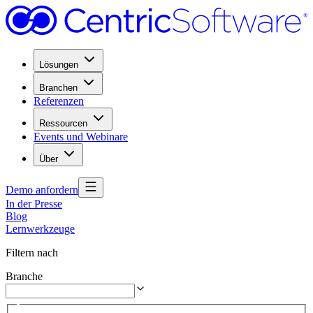
Lösungen
Branchen
Referenzen
Ressourcen
Events und Webinare
Über
Demo anfordern
In der Presse
Blog
Lernwerkzeuge
Filtern nach
Branche