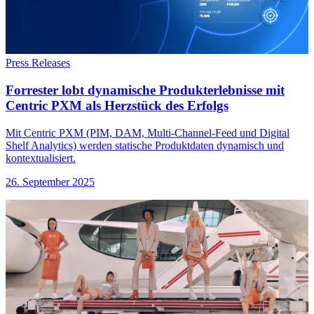
Press Releases
Forrester lobt dynamische Produkterlebnisse mit
Centric PXM als Herzstück des Erfolgs
Mit Centric PXM (PIM, DAM, Multi-Channel-Feed und Digital
Shelf Analytics) werden statische Produktdaten dynamisch und
kontextualisiert.
26. September 2025