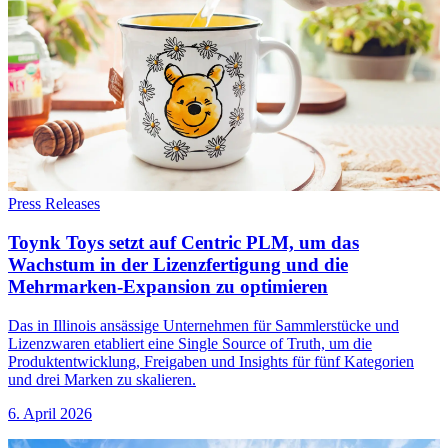
Press Releases
Toynk Toys setzt auf Centric PLM, um das
Wachstum in der Lizenzfertigung und die
Mehrmarken-Expansion zu optimieren
Das in Illinois ansässige Unternehmen für Sammlerstücke und
Lizenzwaren etabliert eine Single Source of Truth, um die
Produktentwicklung, Freigaben und Insights für fünf Kategorien
und drei Marken zu skalieren.
6. April 2026