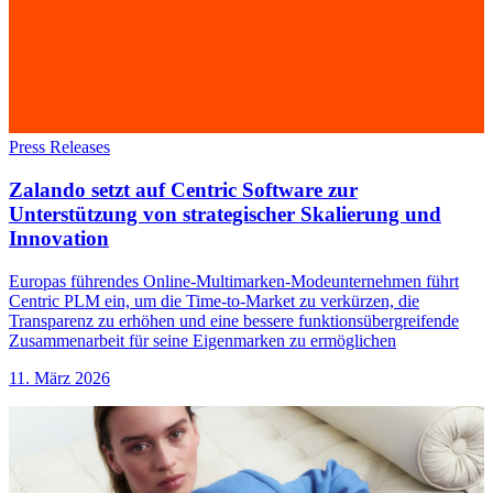
Press Releases
Zalando setzt auf Centric Software zur
Unterstützung von strategischer Skalierung und
Innovation
Europas führendes Online-Multimarken-Modeunternehmen führt
Centric PLM ein, um die Time-to-Market zu verkürzen, die
Transparenz zu erhöhen und eine bessere funktionsübergreifende
Zusammenarbeit für seine Eigenmarken zu ermöglichen
11. März 2026