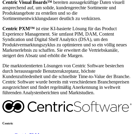
Centric Visual Boards™
bereiten aussagekräftige Daten visuell
ansprechend auf, um solide, kundengerechte Sortimente und
Produktangebote zu erstellen und so die
Sortimentsentwicklungsdauer deutlich zu verkürzen.
Centric PXM™
ist eine KI-basierte Lösung für das Product
Experience Management. Sie umfasst PIM, DAM, Content
Syndication und Digital Shelf Analytics (DSA), um den
Produktvermarktungszyklus zu optimieren und so ein völlig neues
Markenerlebnis zu schaffen. Sie erweitert die Vertriebskanäle,
steigert den Absatz und erhöht die Margen.
Die marktorientierten Lösungen von Centric Software bestechen
durch herausragende Benutzerakzeptanz, höchste
Kundenzufriedenheit und die schnellste Time-to-Value der Branche.
Centric Software wurde bereits mit verschiedenen Branchenpreisen
ausgezeichnet und findet regelmäßig Anerkennung in weltweit
führenden Analystenberichten und Marktstudien.
Centric