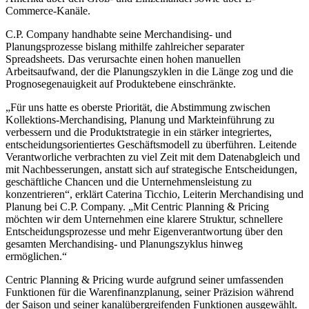
Commerce-Kanäle.
C.P. Company handhabte seine Merchandising- und
Planungsprozesse bislang mithilfe zahlreicher separater
Spreadsheets. Das verursachte einen hohen manuellen
Arbeitsaufwand, der die Planungszyklen in die Länge zog und die
Prognosegenauigkeit auf Produktebene einschränkte.
„Für uns hatte es oberste Priorität, die Abstimmung zwischen
Kollektions-Merchandising, Planung und Markteinführung zu
verbessern und die Produktstrategie in ein stärker integriertes,
entscheidungsorientiertes Geschäftsmodell zu überführen. Leitende
Verantworliche verbrachten zu viel Zeit mit dem Datenabgleich und
mit Nachbesserungen, anstatt sich auf strategische Entscheidungen,
geschäftliche Chancen und die Unternehmensleistung zu
konzentrieren“, erklärt Caterina Ticchio, Leiterin Merchandising und
Planung bei C.P. Company. „Mit Centric Planning & Pricing
möchten wir dem Unternehmen eine klarere Struktur, schnellere
Entscheidungsprozesse und mehr Eigenverantwortung über den
gesamten Merchandising- und Planungszyklus hinweg
ermöglichen.“
Centric Planning & Pricing wurde aufgrund seiner umfassenden
Funktionen für die Warenfinanzplanung, seiner Präzision während
der Saison und seiner kanalübergreifenden Funktionen ausgewählt.