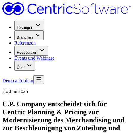
Lösungen
Branchen
Referenzen
Ressourcen
Events und Webinare
Über
Demo anfordern
25. Juni 2026
C.P. Company entscheidet sich für
Centric Planning & Pricing zur
Modernisierung des Merchandising und
zur Beschleunigung von Zuteilung und