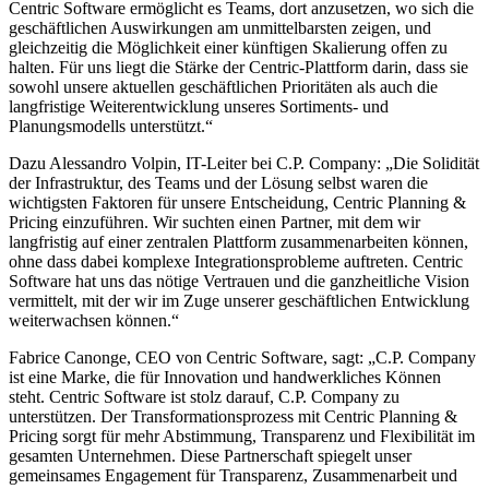
Centric Software ermöglicht es Teams, dort anzusetzen, wo sich die
geschäftlichen Auswirkungen am unmittelbarsten zeigen, und
gleichzeitig die Möglichkeit einer künftigen Skalierung offen zu
halten. Für uns liegt die Stärke der Centric-Plattform darin, dass sie
sowohl unsere aktuellen geschäftlichen Prioritäten als auch die
langfristige Weiterentwicklung unseres Sortiments- und
Planungsmodells unterstützt.“
Dazu Alessandro Volpin, IT-Leiter bei C.P. Company: „Die Solidität
der Infrastruktur, des Teams und der Lösung selbst waren die
wichtigsten Faktoren für unsere Entscheidung, Centric Planning &
Pricing einzuführen. Wir suchten einen Partner, mit dem wir
langfristig auf einer zentralen Plattform zusammenarbeiten können,
ohne dass dabei komplexe Integrationsprobleme auftreten. Centric
Software hat uns das nötige Vertrauen und die ganzheitliche Vision
vermittelt, mit der wir im Zuge unserer geschäftlichen Entwicklung
weiterwachsen können.“
Fabrice Canonge, CEO von Centric Software, sagt: „C.P. Company
ist eine Marke, die für Innovation und handwerkliches Können
steht. Centric Software ist stolz darauf, C.P. Company zu
unterstützen. Der Transformationsprozess mit Centric Planning &
Pricing sorgt für mehr Abstimmung, Transparenz und Flexibilität im
gesamten Unternehmen. Diese Partnerschaft spiegelt unser
gemeinsames Engagement für Transparenz, Zusammenarbeit und