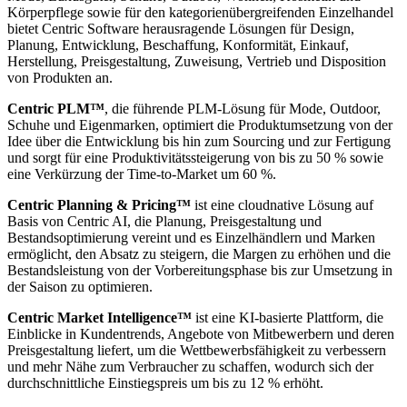
Körperpflege sowie für den kategorienübergreifenden Einzelhandel
bietet Centric Software herausragende Lösungen für Design,
Planung, Entwicklung, Beschaffung, Konformität, Einkauf,
Herstellung, Preisgestaltung, Zuweisung, Vertrieb und Disposition
von Produkten an.
Centric PLM™
, die führende PLM-Lösung für Mode, Outdoor,
Schuhe und Eigenmarken, optimiert die Produktumsetzung von der
Idee über die Entwicklung bis hin zum Sourcing und zur Fertigung
und sorgt für eine Produktivitätssteigerung von bis zu 50 % sowie
eine Verkürzung der Time-to-Market um 60 %.
Centric Planning & Pricing™
ist eine cloudnative Lösung auf
Basis von Centric AI, die Planung, Preisgestaltung und
Bestandsoptimierung vereint und es Einzelhändlern und Marken
ermöglicht, den Absatz zu steigern, die Margen zu erhöhen und die
Bestandsleistung von der Vorbereitungsphase bis zur Umsetzung in
der Saison zu optimieren.
Centric Market Intelligence™
ist eine KI-basierte Plattform, die
Einblicke in Kundentrends, Angebote von Mitbewerbern und deren
Preisgestaltung liefert, um die Wettbewerbsfähigkeit zu verbessern
und mehr Nähe zum Verbraucher zu schaffen, wodurch sich der
durchschnittliche Einstiegspreis um bis zu 12 % erhöht.