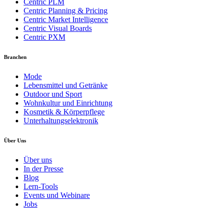
Centric PLM
Centric Planning & Pricing
Centric Market Intelligence
Centric Visual Boards
Centric PXM
Branchen
Mode
Lebensmittel und Getränke
Outdoor und Sport
Wohnkultur und Einrichtung
Kosmetik & Körperpflege
Unterhaltungselektronik
Über Uns
Über uns
In der Presse
Blog
Lern-Tools
Events und Webinare
Jobs