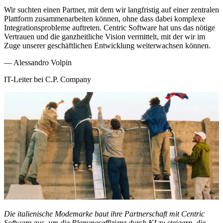
Wir suchten einen Partner, mit dem wir langfristig auf einer zentralen
Plattform zusammenarbeiten können, ohne dass dabei komplexe
Integrationsprobleme auftreten. Centric Software hat uns das nötige
Vertrauen und die ganzheitliche Vision vermittelt, mit der wir im
Zuge unserer geschäftlichen Entwicklung weiterwachsen können.
—
Alessandro Volpin
IT-Leiter bei C.P. Company
Die italienische Modemarke baut ihre Partnerschaft mit Centric
Software aus, um die Planungseffizienz durch KI zu steigern, die