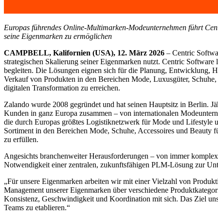
Europas führendes Online-Multimarken-Modeunternehmen führt Centri
seine
Eigenmarken zu ermöglichen
CAMPBELL, Kalifornien (USA), 12. März 2026
– Centric Softwa
strategischen Skalierung seiner Eigenmarken nutzt. Centric Software
begleiten. Die Lösungen eignen sich für die Planung, Entwicklung, H
Verkauf von Produkten in den Bereichen Mode, Luxusgüter, Schuhe, 
digitalen Transformation zu erreichen.
Zalando wurde 2008 gegründet und hat seinen Hauptsitz in Berlin. J
Kunden in ganz Europa zusammen – von internationalen Modeunterneh
die durch Europas größtes Logistiknetzwerk für Mode und Lifestyle un
Sortiment in den Bereichen Mode, Schuhe, Accessoires und Beauty f
zu erfüllen.
Angesichts branchenweiter Herausforderungen – von immer komplexer
Notwendigkeit einer zentralen, zukunftsfähigen PLM-Lösung zur Unt
„Für unsere Eigenmarken arbeiten wir mit einer Vielzahl von Produkt
Management unserer Eigenmarken über verschiedene Produktkategorie
Konsistenz, Geschwindigkeit und Koordination mit sich. Das Ziel uns
Teams zu etablieren.“