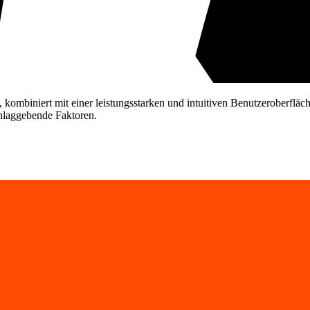
ombiniert mit einer leistungsstarken und intuitiven Benutzeroberfläc
hlaggebende Faktoren.