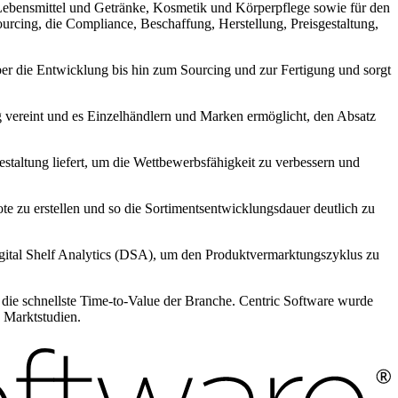
Lebensmittel und Getränke, Kosmetik und Körperpflege sowie für den
urcing, die Compliance, Beschaffung, Herstellung, Preisgestaltung,
r die Entwicklung bis hin zum Sourcing und zur Fertigung und sorgt
g vereint und es Einzelhändlern und Marken ermöglicht, den Absatz
staltung liefert, um die Wettbewerbsfähigkeit zu verbessern und
e zu erstellen und so die Sortimentsentwicklungsdauer deutlich zu
gital Shelf Analytics (DSA), um den Produktvermarktungszyklus zu
die schnellste Time-to-Value der Branche. Centric Software wurde
 Marktstudien.