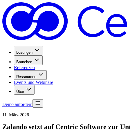
Lösungen
Branchen
Referenzen
Ressourcen
Events und Webinare
Über
Demo anfordern
11. März 2026
Zalando setzt auf Centric Software zur Un