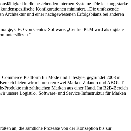
onsfähigkeit in die bestehenden internen Systeme. Die leistungsstarke
e, kundenspezifische Konfigurationen minimiert. „Die umfassende
ren Architektur und einer nachgewiesenen Erfolgsbilanz bei anderen
anonge, CEO von Centric Software. „Centric PLM wird als digitale
on unterstützen.“
E-Commerce-Plattform für Mode und Lifestyle, gegründet 2008 in
C-Bereich bieten wir mit unseren zwei Marken Zalando und ABOUT
yle-Produkte mit zahlreichen Marken aus einer Hand. Im B2B-Bereich
r unsere Logistik-, Software- und Service-Infrastruktur für Marken
 Größen an, die sämtliche Prozesse von der Konzeption bis zur