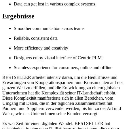
Data can get lost in various complex systems
Ergebnisse
Smoother communication across teams
Reliable, consistent data
More efficiency and creativity
Designers enjoy visual interface of Centric PLM
Seamless experience for consumers, online and offline
BESTSELLER arbeitet intensiv daran, um die Bedürfnisse und
Erwartungen von Kooperationspartnern und Konsumenten auf der
ganzen Welt zu erfüllen, und die Entwicklung zu einem globalen
Unternehmen hat die Komplexität seiner IT-Landschaft erhöht.
Diese Komplexität manifestierte sich in allen Bereichen, vom
Umgang mit Daten, die in der täglichen Zusammenarbeit mit
Partnern und Suppliern verwendet werden, bis hin zu der Art und
Weise, wie das Unternehmen seine Kunden versorgt.
Es war Zeit für einen digitalen Wandel. BESTSELLER hat
entschieden, in eine neue IT-Plattform zu investieren, die es dem