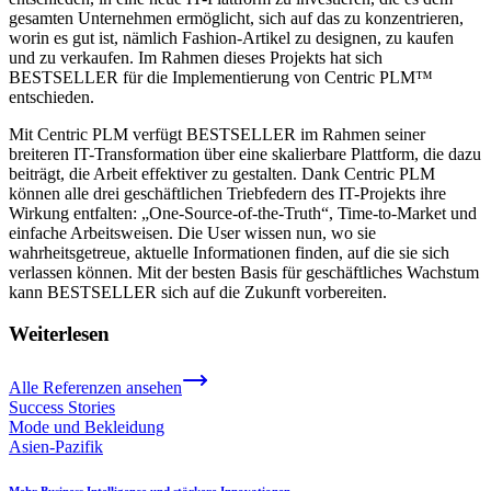
gesamten Unternehmen ermöglicht, sich auf das zu konzentrieren,
worin es gut ist, nämlich Fashion-Artikel zu designen, zu kaufen
und zu verkaufen. Im Rahmen dieses Projekts hat sich
BESTSELLER für die Implementierung von Centric PLM™
entschieden.
Mit Centric PLM verfügt BESTSELLER im Rahmen seiner
breiteren IT-Transformation über eine skalierbare Plattform, die dazu
beiträgt, die Arbeit effektiver zu gestalten. Dank Centric PLM
können alle drei geschäftlichen Triebfedern des IT-Projekts ihre
Wirkung entfalten: „One-Source-of-the-Truth“, Time-to-Market und
einfache Arbeitsweisen. Die User wissen nun, wo sie
wahrheitsgetreue, aktuelle Informationen finden, auf die sie sich
verlassen können. Mit der besten Basis für geschäftliches Wachstum
kann BESTSELLER sich auf die Zukunft vorbereiten.
Weiterlesen
Alle Referenzen ansehen
Success Stories
Mode und Bekleidung
Asien-Pazifik
Mehr Business Intelligence und stärkere Innovationen