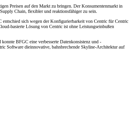
tigen Preisen auf den Markt zu bringen. Der Konsumentenmarkt in
upply Chain, flexibler und reaktionsfähiger zu sein.
tschied sich wegen der Konfigurierbarkeit von Centric für Centric
oud-basierte Lösung von Centric ist ohne Leistungseinbußen
 konnte BFGC eine verbesserte Datenkonsistenz und -
tric Software dieinnovative, bahnbrechende Skyline-Architektur auf