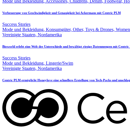
Mode und Bekleidung, Accessories, Childrens, Denim, Footwear, H
Verbesserung von Geschwindigkeit und Genauigkeit bei Ackermans mit Centric PLM
Success Stories
Mode und Bekleidung, Konsumgüter, Other, Toys & Drones, Womens,
Vereinigte Staaten, Nordamerika
Bioworld erlebt eine Welt der Unterschiede und bewältigt riesige Datenmengen mit Centri
Success Stories
Mode und Bekleidung, Lingerie/Swim
Vereinigte Staaten, Nordamerika
Centric PLM ermöglicht Honeylove eine schnellere Erstellung von Tech-Packs und unschla