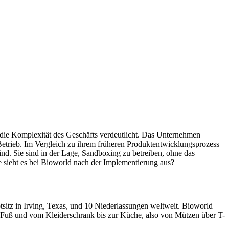
s die Komplexität des Geschäfts verdeutlicht. Das Unternehmen
etrieb. Im Vergleich zu ihrem früheren Produktentwicklungsprozess
ind. Sie sind in der Lage, Sandboxing zu betreiben, ohne das
e sieht es bei Bioworld nach der Implementierung aus?
itz in Irving, Texas, und 10 Niederlassungen weltweit. Bioworld
s Fuß und vom Kleiderschrank bis zur Küche, also von Mützen über T-