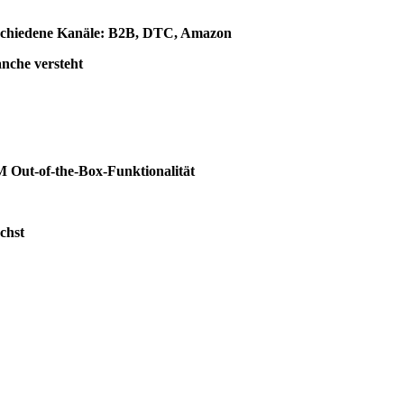
rschiedene Kanäle: B2B, DTC, Amazon
anche versteht
 Out-of-the-Box-Funktionalität
chst