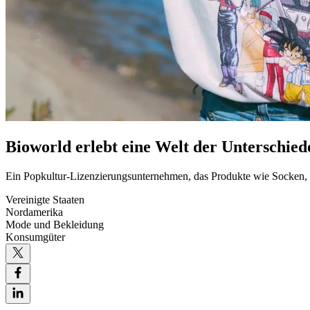
Bioworld erlebt eine Welt der Unterschie
Ein Popkultur-Lizenzierungsunternehmen, das Produkte wie Socken, T
Vereinigte Staaten
Nordamerika
Mode und Bekleidung
Konsumgüter