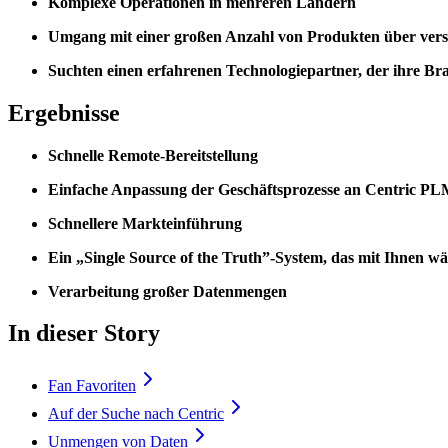
Komplexe Operationen in mehreren Ländern
Umgang mit einer großen Anzahl von Produkten über ve
Suchten einen erfahrenen Technologiepartner, der ihre Br
Ergebnisse
Schnelle Remote-Bereitstellung
Einfache Anpassung der Geschäftsprozesse an Centric PLM
Schnellere Markteinführung
Ein „Single Source of the Truth”-System, das mit Ihnen wä
Verarbeitung großer Datenmengen
In dieser Story
Fan Favoriten
Auf der Suche nach Centric
Unmengen von Daten