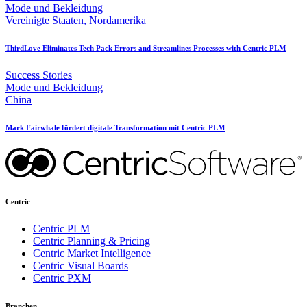
Mode und Bekleidung
Vereinigte Staaten, Nordamerika
ThirdLove Eliminates Tech Pack Errors and Streamlines Processes with Centric PLM
Success Stories
Mode und Bekleidung
China
Mark Fairwhale fördert digitale Transformation mit Centric PLM
Centric
Centric PLM
Centric Planning & Pricing
Centric Market Intelligence
Centric Visual Boards
Centric PXM
Branchen