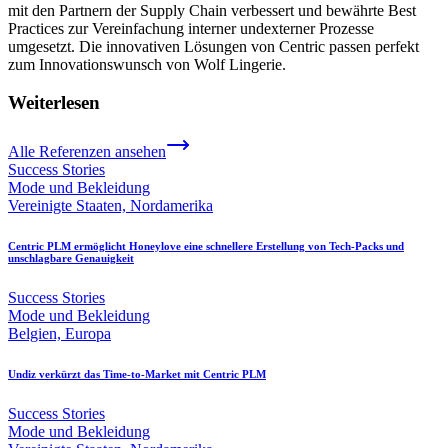
mit den Partnern der Supply Chain verbessert und bewährte Best
Practices zur Vereinfachung interner undexterner Prozesse
umgesetzt. Die innovativen Lösungen von Centric passen perfekt
zum Innovationswunsch von Wolf Lingerie.
Weiterlesen
Alle Referenzen ansehen
Success Stories
Mode und Bekleidung
Vereinigte Staaten, Nordamerika
Centric PLM ermöglicht Honeylove eine schnellere Erstellung von Tech-Packs und
unschlagbare Genauigkeit
Success Stories
Mode und Bekleidung
Belgien, Europa
Undiz verkürzt das Time-to-Market mit Centric PLM
Success Stories
Mode und Bekleidung