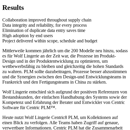
Results
Collaboration improved throughout supply chain
Data integrity and reliability, for every process
Elimination of duplicate data entry saves time
High adoption by end users
Project delivered within scope, schedule and budget
Mittlerweile kommen jährlich um die 200 Modelle neu hinzu, sodass
es für Wolf Lingerie an der Zeit war, die Prozesse im Produkt-
Design und in der Produktentwicklung zu optimieren, um
wettbewerbsfähig zu bleiben und gleichzeitig die hohen Standards
zu wahren. PLM sollte dazubeitragen, Prozesse besser abzustimmen
und die Synergien zwischen den Design-und Entwicklungsteams in
Frankreich und den Fertigungsteams in China zu stärken.
Wolf Lingerie entschied sich aufgrund der positiven Referenzen von
Bestandskunden, der einfachen Handhabung des Systems sowie der
Kompetenz und Erfahrung der Berater und Entwickler von Centric
Software für Centric PLM™.
Heute nutzt Wolf Lingerie Centric8 PLM, um Kollektionen auf
einen Blick zu verfolgen. Alle Teams haben Zugriff auf genaue,
verwertbare Informationen. Centric PLM hat die Zusammenarbeit