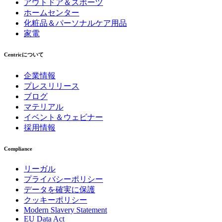
アウトドア＆スポーツ
ホームセンター
化粧品＆パーソナルケア用品
家電
Centricについて
企業情報
プレスリリース
ブログ
マテリアル
イベント＆ウェビナー
採用情報
Compliance
リーガル
プライバシーポリシー
データを確実に保護
クッキーポリシー
Modern Slavery Statement
EU Data Act