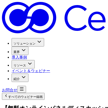
ソリューション
業界
導入事例
リソース
イベント＆ウェビナー
紹介
お問合せ
すべてのウェビナー録画