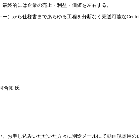
、最終的には企業の売上・利益・価値を左右する。
）から仕様書まであらゆる工程を分断なく完遂可能なCentri
河合拓 氏
い。お申し込みいただいた方々に別途メールにて動画視聴用のロ