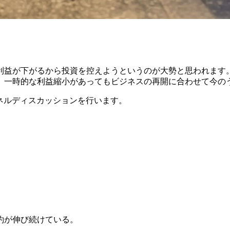
利益が下がるから投資を控えようというのが大勢と思われます
。一時的な利益縮小があってもビジネスの再開に合わせて今のう
ネルディスカッションを行います。
約が伸び続けている。