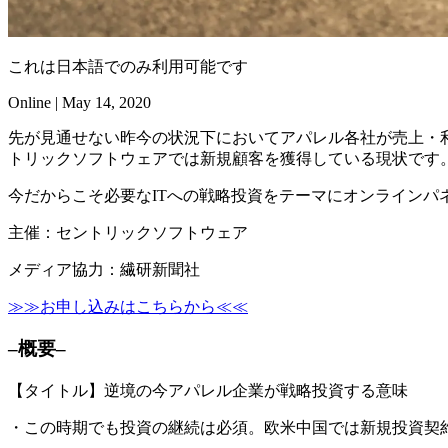
これは日本語でのみ利用可能です
Online | May 14, 2020
先が見通せない昨今の状況下においてアパレル各社が売上・
トリックソフトウェアでは新規顧客を獲得している現状です
今だからこそ必要なITへの戦略投資をテーマにオンラインパ
主催：セントリックソフトウェア
メディア協力：繊研新聞社
≫≫お申し込みはこちらから≪≪
–概要–
【タイトル】逆境の今アパレル企業が戦略投資する意味
・この時期でも投資の継続は必須。欧米中国では新規投資契