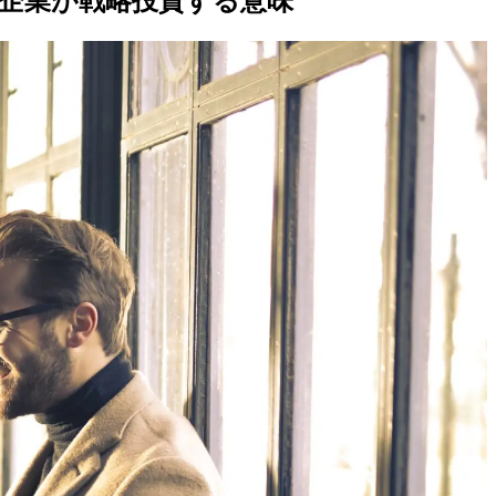
企業が
戦略投資する
意味