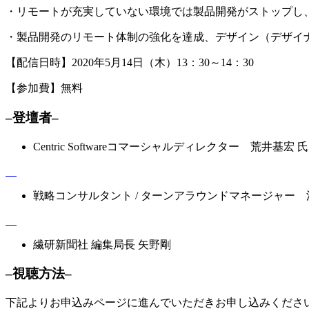
・リモートが充実していない環境では製品開発がストップし
・製品開発のリモート体制の強化を達成、デザイン（デザイナー
【配信日時】2020年5月14日（木）13：30～14：30
【参加費】無料
–登壇者–
Centric Softwareコマーシャルディレクター 荒井基宏 氏
戦略コンサルタント / ターンアラウンドマネージャー 
繊研新聞社 編集局長 矢野剛
–視聴方法–
下記よりお申込みページに進んでいただきお申し込みくださ