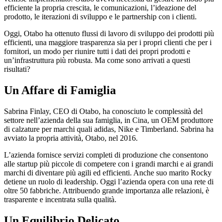
efficiente la propria crescita, le comunicazioni, l’ideazione del
prodotto, le iterazioni di sviluppo e le partnership con i clienti.
Oggi, Otabo ha ottenuto flussi di lavoro di sviluppo dei prodotti più
efficienti, una maggiore trasparenza sia per i propri clienti che per i
fornitori, un modo per riunire tutti i dati dei propri prodotti e
un’infrastruttura più robusta. Ma come sono arrivati a questi
risultati?
Un Affare di Famiglia
Sabrina Finlay, CEO di Otabo, ha conosciuto le complessità del
settore nell’azienda della sua famiglia, in Cina, un OEM produttore
di calzature per marchi quali adidas, Nike e Timberland. Sabrina ha
avviato la propria attività, Otabo, nel 2016.
L’azienda fornisce servizi completi di produzione che consentono
alle startup più piccole di competere con i grandi marchi e ai grandi
marchi di diventare più agili ed efficienti. Anche suo marito Rocky
detiene un ruolo di leadership. Oggi l’azienda opera con una rete di
oltre 50 fabbriche. Attribuendo grande importanza alle relazioni, è
trasparente e incentrata sulla qualità.
Un Equilibrio Delicato