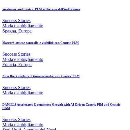
Westmoor and Centric PLM si liberano dell’inefficienza
Success Stories
Moda e abbigliamento
Spagna, Europa
Mascaró ottiene controllo e visibilità con Centric PLM
Success Stories
Moda e abbigliamento
Francia, Europa
Nina Ricci migliora il time-to-market con Centric PLM
Success Stories
Moda e abbigliamento
DANIELS Accelerates E-commerce Growth with AI-Driven Centric PIM and Centric
DAM
Success Stories
Moda e abbigliamento
Stati Uniti, America del Nord