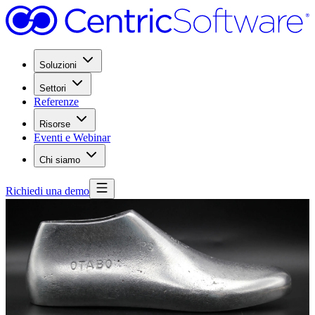
Soluzioni
Settori
Referenze
Risorse
Eventi e Webinar
Chi siamo
Richiedi una demo