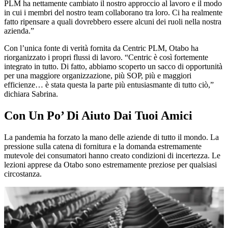
PLM ha nettamente cambiato il nostro approccio al lavoro e il modo
in cui i membri del nostro team collaborano tra loro. Ci ha realmente
fatto ripensare a quali dovrebbero essere alcuni dei ruoli nella nostra
azienda.”
Con l’unica fonte di verità fornita da Centric PLM, Otabo ha
riorganizzato i propri flussi di lavoro. “Centric è così fortemente
integrato in tutto. Di fatto, abbiamo scoperto un sacco di opportunità
per una maggiore organizzazione, più SOP, più e maggiori
efficienze… è stata questa la parte più entusiasmante di tutto ciò,”
dichiara Sabrina.
Con Un Po’ Di Aiuto Dai Tuoi Amici
La pandemia ha forzato la mano delle aziende di tutto il mondo. La
pressione sulla catena di fornitura e la domanda estremamente
mutevole dei consumatori hanno creato condizioni di incertezza. Le
lezioni apprese da Otabo sono estremamente preziose per qualsiasi
circostanza.