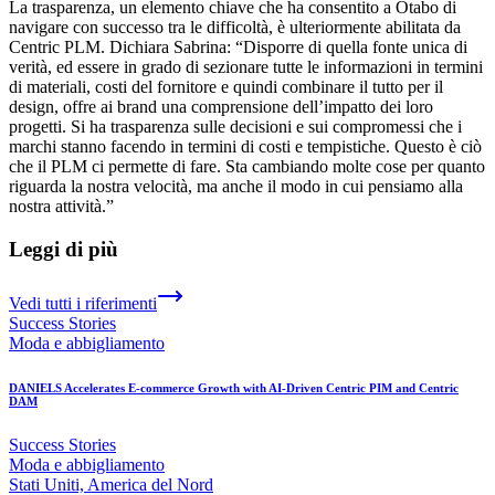
La trasparenza, un elemento chiave che ha consentito a Otabo di
navigare con successo tra le difficoltà, è ulteriormente abilitata da
Centric PLM. Dichiara Sabrina: “Disporre di quella fonte unica di
verità, ed essere in grado di sezionare tutte le informazioni in termini
di materiali, costi del fornitore e quindi combinare il tutto per il
design, offre ai brand una comprensione dell’impatto dei loro
progetti. Si ha trasparenza sulle decisioni e sui compromessi che i
marchi stanno facendo in termini di costi e tempistiche. Questo è ciò
che il PLM ci permette di fare. Sta cambiando molte cose per quanto
riguarda la nostra velocità, ma anche il modo in cui pensiamo alla
nostra attività.”
Leggi di più
Vedi tutti i riferimenti
Success Stories
Moda e abbigliamento
DANIELS Accelerates E-commerce Growth with AI-Driven Centric PIM and Centric
DAM
Success Stories
Moda e abbigliamento
Stati Uniti, America del Nord