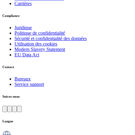
Carrières
Compliance
Juridique
Politique de confidentialité
Sécurité et confidentialité des données
Utilisation des cookies
Modern Slavery Statement
EU Data Act
Contact
Bureaux
Service support
Suivez-nous
Langue