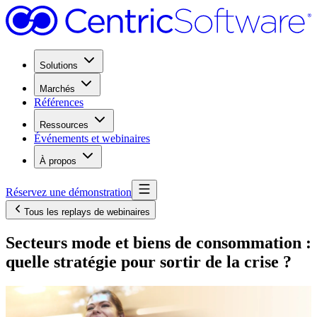
Solutions
Marchés
Références
Ressources
Événements et webinaires
À propos
Réservez une démonstration
Tous les replays de webinaires
Secteurs mode et biens de consommation :
quelle stratégie pour sortir de la crise ?