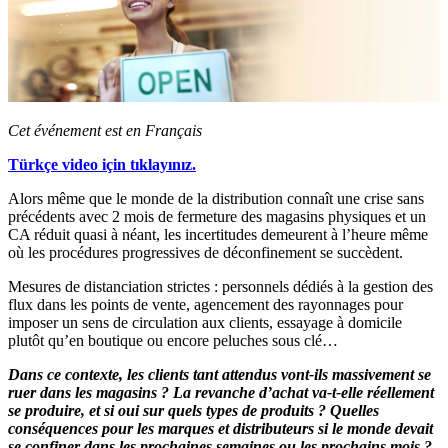
Cet événement est en Français
Türkçe video için tıklayınız.
Alors même que le monde de la distribution connaît une crise sans
précédents avec 2 mois de fermeture des magasins physiques et un
CA réduit quasi à néant, les incertitudes demeurent à l’heure même
où les procédures progressives de déconfinement se succèdent.
Mesures de distanciation strictes : personnels dédiés à la gestion des
flux dans les points de vente, agencement des rayonnages pour
imposer un sens de circulation aux clients, essayage à domicile
plutôt qu’en boutique ou encore peluches sous clé…
Dans ce contexte, les clients tant attendus vont-ils massivement se
ruer dans les magasins ?
La revanche d’achat va-t-elle réellement
se produire, et si oui sur quels types de produits ?
Quelles
conséquences pour les marques et distributeurs si le monde devait
se confiner dans les prochaines semaines ou les prochains mois ?