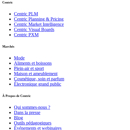
Centric
Centric PLM
Centric Planning & Pricing
Centric Market Intelligence
Centric Visual Boards
Centric PXM
Marchés
Mode
Aliments et boissons
Plein-air et sport
Maison et ameublement
Cosmétique, soin et parfum
Électronique grand public
À Propos de Centric
Qui sommes-nous ?
Dans la presse
Blog
Outils pédagogiques
Événements et webinaires