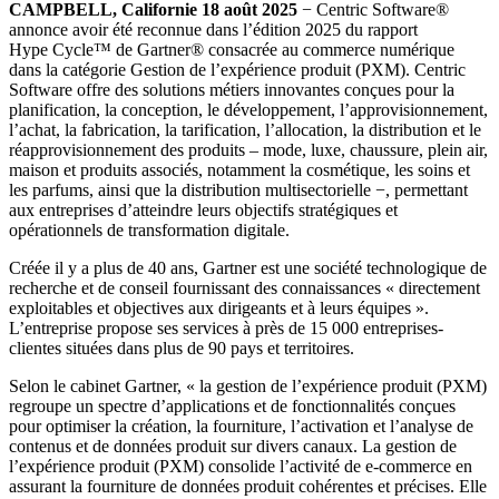
CAMPBELL, Californie 18 août 2025
− Centric Software
®
annonce avoir été reconnue dans l’édition 2025 du rapport
Hype Cycle™ de Gartner
®
consacrée au commerce numérique
dans la catégorie Gestion de l’expérience produit (PXM). Centric
Software offre des solutions métiers innovantes conçues pour la
planification, la conception, le développement, l’approvisionnement,
l’achat, la fabrication, la tarification, l’allocation, la distribution et le
réapprovisionnement des produits – mode, luxe, chaussure, plein air,
maison et produits associés, notamment la cosmétique, les soins et
les parfums, ainsi que la distribution multisectorielle −, permettant
aux entreprises d’atteindre leurs objectifs stratégiques et
opérationnels de transformation digitale.
Créée il y a plus de 40 ans, Gartner est une société technologique de
recherche et de conseil fournissant des connaissances « directement
exploitables et objectives aux dirigeants et à leurs équipes ».
L’entreprise propose ses services à près de 15 000 entreprises-
clientes situées dans plus de 90 pays et territoires.
Selon le cabinet Gartner, « la gestion de l’expérience produit (PXM)
regroupe un spectre d’applications et de fonctionnalités conçues
pour optimiser la création, la fourniture, l’activation et l’analyse de
contenus et de données produit sur divers canaux. La gestion de
l’expérience produit (PXM) consolide l’activité de e-commerce en
assurant la fourniture de données produit cohérentes et précises. Elle