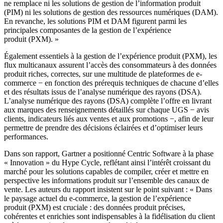
ne remplace ni les solutions de gestion de l’information produit
(PIM) ni les solutions de gestion des ressources numériques (DAM).
En revanche, les solutions PIM et DAM figurent parmi les
principales composantes de la gestion de l’expérience
produit (PXM). »
Également essentiels à la gestion de l’expérience produit (PXM), les
flux multicanaux assurent l’accès des consommateurs à des données
produit riches, correctes, sur une multitude de plateformes de e-
commerce − en fonction des prérequis techniques de chacune d’elles
et des résultats issus de l’analyse numérique des rayons (DSA).
L’analyse numérique des rayons (DSA) complète l’offre en livrant
aux marques des renseignements détaillés sur chaque UGS − avis
clients, indicateurs liés aux ventes et aux promotions −, afin de leur
permettre de prendre des décisions éclairées et d’optimiser leurs
performances.
Dans son rapport, Gartner a positionné Centric Software à la phase
« Innovation » du Hype Cycle, reflétant ainsi l’intérêt croissant du
marché pour les solutions capables de compiler, créer et mettre en
perspective les informations produit sur l’ensemble des canaux de
vente. Les auteurs du rapport insistent sur le point suivant : « Dans
le paysage actuel du e-commerce, la gestion de l’expérience
produit (PXM) est cruciale : des données produit précises,
cohérentes et enrichies sont indispensables à la fidélisation du client