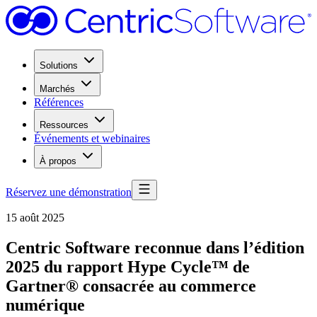
Solutions
Marchés
Références
Ressources
Événements et webinaires
À propos
Réservez une démonstration
15 août 2025
Centric Software reconnue dans l’édition
2025 du rapport Hype Cycle™ de
Gartner® consacrée au commerce
numérique