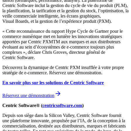
saison (démarques, performance, analyse). La plateforme de
Centric Software inclut la gestion du cycle de vie du produit (PLM),
la planification, la tarification et la gestion du stock, l’optimisation, la
veille commerciale intelligente, les écrans graphiques,
Visual Boards, et la gestion de l’expérience produit (PXM).
« Cette reconnaissance du rapport Hype Cycle de Gartner pour le
commerce numérique met en lumière les innovations stratégiques
apportées par Centric PXMTM aux marques et aux distributeurs
évoluant au sein d’écosystèmes de e-commerce toujours plus
complexes », déclare Chris Groves, directeur général de
Centric Software.
Découvrez la dynamique de Centric PXM insufflée à votre propre
stratégie de e-commerce. Réservez une démonstration.
En savoir plus sur les solutions de Centric Software
Réservez une démonstration
Centric Software® (
centricsoftware.com
)
Depuis son siège dans la Silicon Valley, Centric Software fournit
une plateforme innovante, propulsée par l’IA, de la conception à la
commercialisation, destinée aux distributeurs, marques et fabricants