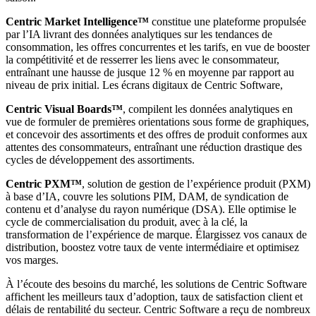
Centric Market Intelligence™
constitue une plateforme propulsée
par l’IA livrant des données analytiques sur les tendances de
consommation, les offres concurrentes et les tarifs, en vue de booster
la compétitivité et de resserrer les liens avec le consommateur,
entraînant une hausse de jusque 12 % en moyenne par rapport au
niveau de prix initial. Les écrans digitaux de Centric Software,
Centric Visual Boards™
, compilent les données analytiques en
vue de formuler de premières orientations sous forme de graphiques,
et concevoir des assortiments et des offres de produit conformes aux
attentes des consommateurs, entraînant une réduction drastique des
cycles de développement des assortiments.
Centric PXM™
, solution de gestion de l’expérience produit (PXM)
à base d’IA, couvre les solutions PIM, DAM, de syndication de
contenu et d’analyse du rayon numérique (DSA). Elle optimise le
cycle de commercialisation du produit, avec à la clé, la
transformation de l’expérience de marque. Élargissez vos canaux de
distribution, boostez votre taux de vente intermédiaire et optimisez
vos marges.
À l’écoute des besoins du marché, les solutions de Centric Software
affichent les meilleurs taux d’adoption, taux de satisfaction client et
délais de rentabilité du secteur. Centric Software a reçu de nombreux