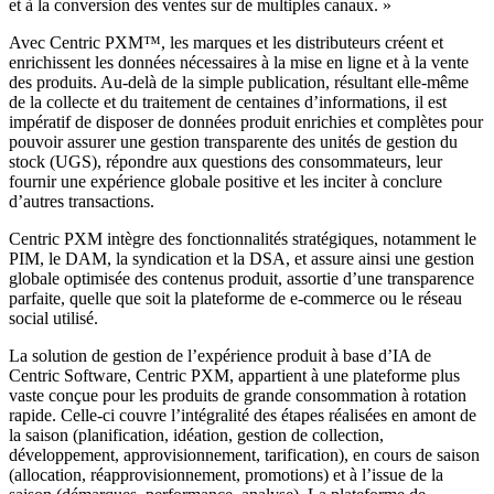
et à la conversion des ventes sur de multiples canaux. »
Avec Centric PXM™, les marques et les distributeurs créent et
enrichissent les données nécessaires à la mise en ligne et à la vente
des produits. Au-delà de la simple publication, résultant elle-même
de la collecte et du traitement de centaines d’informations, il est
impératif de disposer de données produit enrichies et complètes pour
pouvoir assurer une gestion transparente des unités de gestion du
stock (UGS), répondre aux questions des consommateurs, leur
fournir une expérience globale positive et les inciter à conclure
d’autres transactions.
Centric PXM intègre des fonctionnalités stratégiques, notamment le
PIM, le DAM, la syndication et la DSA, et assure ainsi une gestion
globale optimisée des contenus produit, assortie d’une transparence
parfaite, quelle que soit la plateforme de e-commerce ou le réseau
social utilisé.
La solution de gestion de l’expérience produit à base d’IA de
Centric Software, Centric PXM, appartient à une plateforme plus
vaste conçue pour les produits de grande consommation à rotation
rapide. Celle-ci couvre l’intégralité des étapes réalisées en amont de
la saison (planification, idéation, gestion de collection,
développement, approvisionnement, tarification), en cours de saison
(allocation, réapprovisionnement, promotions) et à l’issue de la