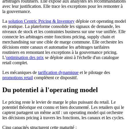
arbitrages routiniers. Elle expose aux analystes les recommandations
avec leur justification. Elle trace les exceptions pour les remonter à
la gouvernance.
La
solution Centric Pricing & Inventory
déploie cet operating model
en pratique. La plateforme consolide les signaux de demande, les
niveaux de stock et les contraintes business sur une vue unifiée. Elle
connecte les arbitrages entre fonctions pricing, supply chain et
merchandising sur une cible de marge commune. Elle orchestre les
décisions entre canaux et automatise les arbitrages tarifaires
routiniers en remontant les exceptions à la gouvernance pricing.
L'
optimisation des prix
se déploie ainsi à l'échelle d'un catalogue
retail complet.
Les mécaniques de
tarification dynamique
et le pilotage des
promotions retail
complètent ce dispositif.
Du potentiel à l'operating model
Le pricing reste le levier de marge le plus puissant du retail. Le
potentiel théorique est connu et bien documenté. Les retailers qui le
captent partagent un même actif : un operating model qui orchestre
les décisions pricing à travers les fonctions, les canaux et les cycles.
Cinq capacités structurent cette maturité :