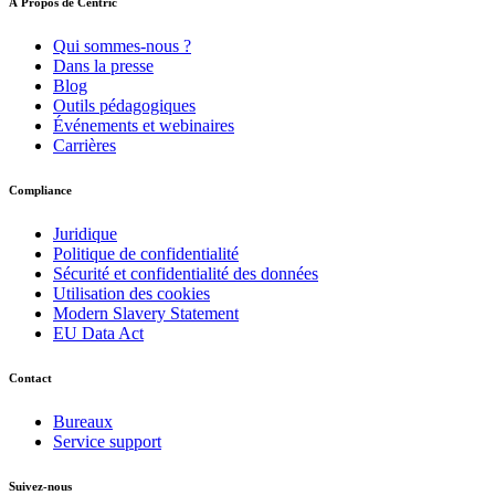
À Propos de Centric
Qui sommes-nous ?
Dans la presse
Blog
Outils pédagogiques
Événements et webinaires
Carrières
Compliance
Juridique
Politique de confidentialité
Sécurité et confidentialité des données
Utilisation des cookies
Modern Slavery Statement
EU Data Act
Contact
Bureaux
Service support
Suivez-nous