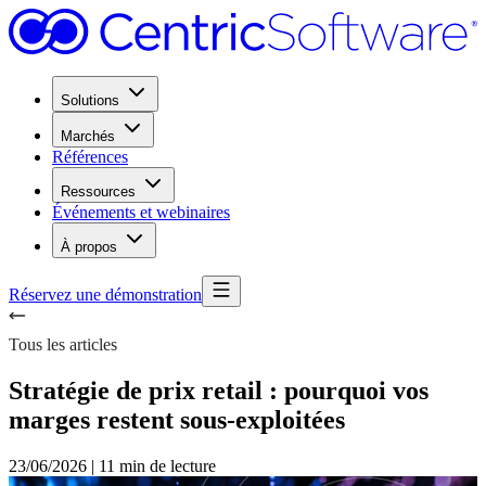
Solutions
Marchés
Références
Ressources
Événements et webinaires
À propos
Réservez une démonstration
Tous les articles
Stratégie de prix retail : pourquoi vos
marges restent sous-exploitées
23/06/2026
|
11 min de lecture