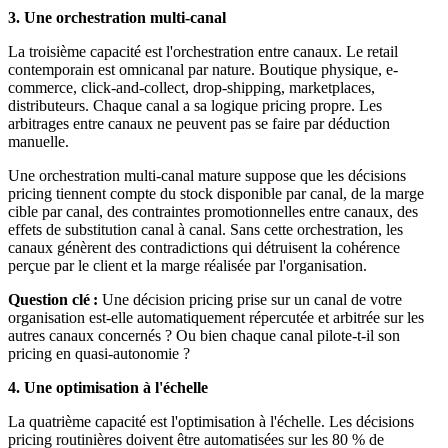
3. Une orchestration multi-canal
La troisième capacité est l'orchestration entre canaux. Le retail
contemporain est omnicanal par nature. Boutique physique, e-
commerce, click-and-collect, drop-shipping, marketplaces,
distributeurs. Chaque canal a sa logique pricing propre. Les
arbitrages entre canaux ne peuvent pas se faire par déduction
manuelle.
Une orchestration multi-canal mature suppose que les décisions
pricing tiennent compte du stock disponible par canal, de la marge
cible par canal, des contraintes promotionnelles entre canaux, des
effets de substitution canal à canal. Sans cette orchestration, les
canaux génèrent des contradictions qui détruisent la cohérence
perçue par le client et la marge réalisée par l'organisation.
Question clé :
Une décision pricing prise sur un canal de votre
organisation est-elle automatiquement répercutée et arbitrée sur les
autres canaux concernés ? Ou bien chaque canal pilote-t-il son
pricing en quasi-autonomie ?
4. Une optimisation à l'échelle
La quatrième capacité est l'optimisation à l'échelle. Les décisions
pricing routinières doivent être automatisées sur les 80 % de