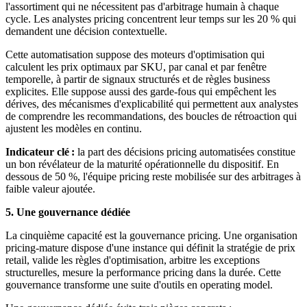
l'assortiment qui ne nécessitent pas d'arbitrage humain à chaque
cycle. Les analystes pricing concentrent leur temps sur les 20 % qui
demandent une décision contextuelle.
Cette automatisation suppose des moteurs d'optimisation qui
calculent les prix optimaux par SKU, par canal et par fenêtre
temporelle, à partir de signaux structurés et de règles business
explicites. Elle suppose aussi des garde-fous qui empêchent les
dérives, des mécanismes d'explicabilité qui permettent aux analystes
de comprendre les recommandations, des boucles de rétroaction qui
ajustent les modèles en continu.
Indicateur clé :
la part des décisions pricing automatisées constitue
un bon révélateur de la maturité opérationnelle du dispositif. En
dessous de 50 %, l'équipe pricing reste mobilisée sur des arbitrages à
faible valeur ajoutée.
5. Une gouvernance dédiée
La cinquième capacité est la gouvernance pricing. Une organisation
pricing-mature dispose d'une instance qui définit la stratégie de prix
retail, valide les règles d'optimisation, arbitre les exceptions
structurelles, mesure la performance pricing dans la durée. Cette
gouvernance transforme une suite d'outils en operating model.