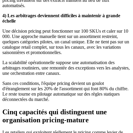
pricing travaillent sur des extracts manuels au lieu de flux
automatisés.
4) Les arbitrages deviennent difficiles à maintenir à grande
échelle
Une décision pricing peut fonctionner sur 100 SKUs et caler sur 10
000. Une approche manuelle tient sur un assortiment restreint,
quelques catégories pilotes, un canal unique. Elle ne tient pas sur un
catalogue retail complet, sur tous les canaux, avec les variations
saisonnières et promotionnelles.
La scalabilité opérationnelle suppose une automatisation des
arbitrages routiniers, une remontée des exceptions vers les analystes,
une orchestration entre canaux.
Sans ces conditions, l'équipe pricing devient un goulot
d'étranglement sur les 20% de l'assortiment qui font 80% du chiffre.
Le reste tourne en pilotage automatique sur des règles statiques
déconnectées du marché.
Cinq capacités qui distinguent une
organisation pricing-mature
Les retailers qui exploitent réellement le pricing comme levier de