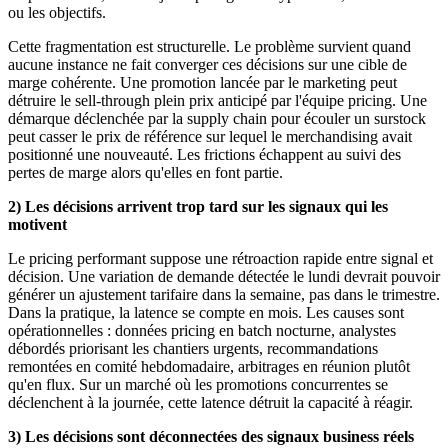
ou les objectifs.
Cette fragmentation est structurelle. Le problème survient quand
aucune instance ne fait converger ces décisions sur une cible de
marge cohérente. Une promotion lancée par le marketing peut
détruire le sell-through plein prix anticipé par l'équipe pricing. Une
démarque déclenchée par la supply chain pour écouler un surstock
peut casser le prix de référence sur lequel le merchandising avait
positionné une nouveauté. Les frictions échappent au suivi des
pertes de marge alors qu'elles en font partie.
2) Les décisions arrivent trop tard sur les signaux qui les
motivent
Le pricing performant suppose une rétroaction rapide entre signal et
décision. Une variation de demande détectée le lundi devrait pouvoir
générer un ajustement tarifaire dans la semaine, pas dans le trimestre.
Dans la pratique, la latence se compte en mois. Les causes sont
opérationnelles : données pricing en batch nocturne, analystes
débordés priorisant les chantiers urgents, recommandations
remontées en comité hebdomadaire, arbitrages en réunion plutôt
qu'en flux. Sur un marché où les promotions concurrentes se
déclenchent à la journée, cette latence détruit la capacité à réagir.
3) Les décisions sont déconnectées des signaux business réels