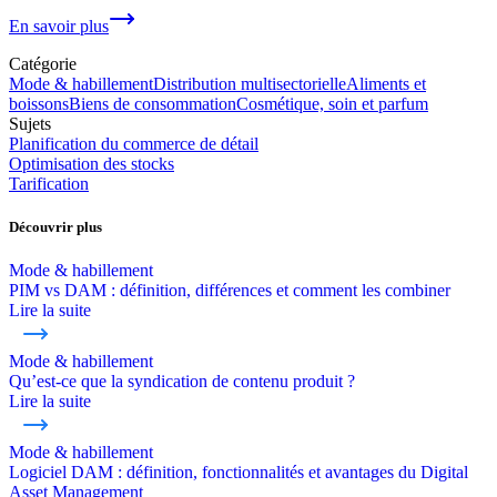
En savoir plus
Catégorie
Mode & habillement
Distribution multisectorielle
Aliments et
boissons
Biens de consommation
Cosmétique, soin et parfum
Sujets
Planification du commerce de détail
Optimisation des stocks
Tarification
Découvrir plus
Mode & habillement
PIM vs DAM : définition, différences et comment les combiner
Lire la suite
Mode & habillement
Qu’est-ce que la syndication de contenu produit ?
Lire la suite
Mode & habillement
Logiciel DAM : définition, fonctionnalités et avantages du Digital
Asset Management