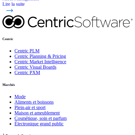
Lire la suite
Centric
Centric PLM
Centric Planning & Pricing
Centric Market Intelligence
Centric Visual Boards
Centric PXM
Marchés
Mode
Aliments et boissons
Plein-air et sport
Maison et ameublement
Cosmétique, soin et parfum
Électronique grand public