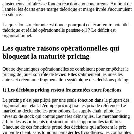
ajustements tarifaires se font en réaction aux concurrents. Au bout de
l'année, les écarts entre marge théorique et marge livrée s'accumulent
en silence.
La question structurante est donc : pourquoi cet écart entre potentiel
théorique et réalité opérationnelle persiste-t-il ? Le déficit est
organisationnel.
Les quatre raisons opérationnelles qui
bloquent la maturité pricing
Quatre dynamiques opérationnelles se combinent pour empêcher le
pricing de jouer son rôle de levier. Elles s'alimentent les unes les
autres et créent une fragmentation systémique des décisions pricing.
1) Les décisions pricing restent fragmentées entre fonctions
Le pricing n'est pas piloté par une seule fonction dans la plupart des
organisations retail. L'équipe pricing fixe les prix de référence. Le
marketing déclenche les promotions. La supply chain pilote les
niveaux de stock qui contraignent les démarques. Le merchandising
arbitre les assortiments qui structurent les opportunités tarifaires.
Chacune de ces fonctions prend des décisions qui affectent le prix
vu par le client, sans toujours partager les hypothèses, les contraintes