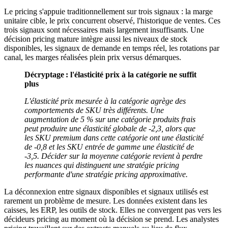
Le pricing s'appuie traditionnellement sur trois signaux : la marge
unitaire cible, le prix concurrent observé, l'historique de ventes. Ces
trois signaux sont nécessaires mais largement insuffisants. Une
décision pricing mature intègre aussi les niveaux de stock
disponibles, les signaux de demande en temps réel, les rotations par
canal, les marges réalisées plein prix versus démarques.
Décryptage : l'élasticité prix à la catégorie ne suffit
plus
L'élasticité prix mesurée à la catégorie agrège des
comportements de SKU très différents. Une
augmentation de 5 % sur une catégorie produits frais
peut produire une élasticité globale de -2,3, alors que
les SKU premium dans cette catégorie ont une élasticité
de -0,8 et les SKU entrée de gamme une élasticité de
-3,5. Décider sur la moyenne catégorie revient à perdre
les nuances qui distinguent une stratégie pricing
performante d'une stratégie pricing approximative.
La déconnexion entre signaux disponibles et signaux utilisés est
rarement un problème de mesure. Les données existent dans les
caisses, les ERP, les outils de stock. Elles ne convergent pas vers les
décideurs pricing au moment où la décision se prend. Les analystes