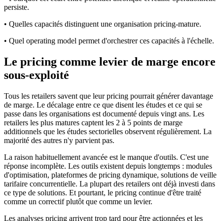
persiste.
• Quelles capacités distinguent une organisation pricing-mature.
• Quel operating model permet d'orchestrer ces capacités à l'échelle.
Le pricing comme levier de marge encore
sous-exploité
Tous les retailers savent que leur pricing pourrait générer davantage
de marge. Le décalage entre ce que disent les études et ce qui se
passe dans les organisations est documenté depuis vingt ans. Les
retailers les plus matures captent les 2 à 5 points de marge
additionnels que les études sectorielles observent régulièrement. La
majorité des autres n'y parvient pas.
La raison habituellement avancée est le manque d'outils. C'est une
réponse incomplète. Les outils existent depuis longtemps : modules
d'optimisation, plateformes de pricing dynamique, solutions de veille
tarifaire concurrentielle. La plupart des retailers ont déjà investi dans
ce type de solutions. Et pourtant, le pricing continue d'être traité
comme un correctif plutôt que comme un levier.
Les analyses pricing arrivent trop tard pour être actionnées et les