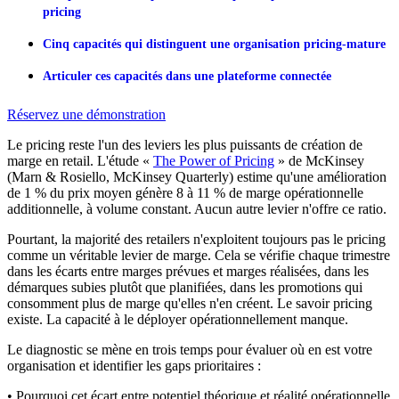
pricing
Cinq capacités qui distinguent une organisation pricing-mature
Articuler ces capacités dans une plateforme connectée
Réservez une démonstration
Le pricing reste l'un des leviers les plus puissants de création de
marge en retail. L'étude «
The Power of Pricing
» de McKinsey
(Marn & Rosiello, McKinsey Quarterly) estime qu'une amélioration
de 1 % du prix moyen génère 8 à 11 % de marge opérationnelle
additionnelle, à volume constant. Aucun autre levier n'offre ce ratio.
Pourtant, la majorité des retailers n'exploitent toujours pas le pricing
comme un véritable levier de marge. Cela se vérifie chaque trimestre
dans les écarts entre marges prévues et marges réalisées, dans les
démarques subies plutôt que planifiées, dans les promotions qui
consomment plus de marge qu'elles n'en créent. Le savoir pricing
existe. La capacité à le déployer opérationnellement manque.
Le diagnostic se mène en trois temps pour évaluer où en est votre
organisation et identifier les gaps prioritaires :
• Pourquoi cet écart entre potentiel théorique et réalité opérationnelle