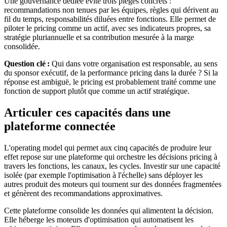
Une gouvernance dédiée évite trois pièges concrets :
recommandations non tenues par les équipes, règles qui dérivent au
fil du temps, responsabilités diluées entre fonctions. Elle permet de
piloter le pricing comme un actif, avec ses indicateurs propres, sa
stratégie pluriannuelle et sa contribution mesurée à la marge
consolidée.
Question clé :
Qui dans votre organisation est responsable, au sens
du sponsor exécutif, de la performance pricing dans la durée ? Si la
réponse est ambiguë, le pricing est probablement traité comme une
fonction de support plutôt que comme un actif stratégique.
Articuler ces capacités dans une
plateforme connectée
L'operating model qui permet aux cinq capacités de produire leur
effet repose sur une plateforme qui orchestre les décisions pricing à
travers les fonctions, les canaux, les cycles. Investir sur une capacité
isolée (par exemple l'optimisation à l'échelle) sans déployer les
autres produit des moteurs qui tournent sur des données fragmentées
et génèrent des recommandations approximatives.
Cette plateforme consolide les données qui alimentent la décision.
Elle héberge les moteurs d'optimisation qui automatisent les