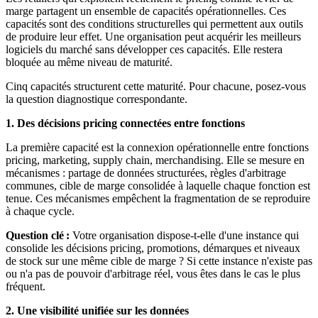
marge partagent un ensemble de capacités opérationnelles. Ces
capacités sont des conditions structurelles qui permettent aux outils
de produire leur effet. Une organisation peut acquérir les meilleurs
logiciels du marché sans développer ces capacités. Elle restera
bloquée au même niveau de maturité.
Cinq capacités structurent cette maturité. Pour chacune, posez-vous
la question diagnostique correspondante.
1. Des décisions pricing connectées entre fonctions
La première capacité est la connexion opérationnelle entre fonctions
pricing, marketing, supply chain, merchandising. Elle se mesure en
mécanismes : partage de données structurées, règles d'arbitrage
communes, cible de marge consolidée à laquelle chaque fonction est
tenue. Ces mécanismes empêchent la fragmentation de se reproduire
à chaque cycle.
Question clé :
Votre organisation dispose-t-elle d'une instance qui
consolide les décisions pricing, promotions, démarques et niveaux
de stock sur une même cible de marge ? Si cette instance n'existe pas
ou n'a pas de pouvoir d'arbitrage réel, vous êtes dans le cas le plus
fréquent.
2. Une visibilité unifiée sur les données