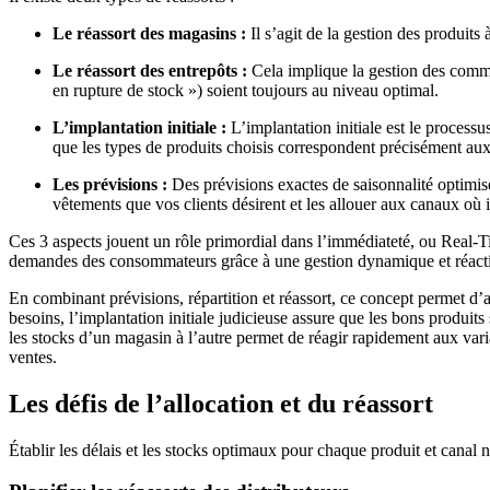
Le réassort des magasins :
Il s’agit de la gestion des produits
Le réassort des entrepôts :
Cela implique la gestion des comma
en rupture de stock ») soient toujours au niveau optimal.
L’implantation initiale :
L’implantation initiale est le process
que les types de produits choisis correspondent précisément aux
Les prévisions :
Des prévisions exactes de saisonnalité optimise
vêtements que vos clients désirent et les allouer aux canaux où il
Ces 3 aspects jouent un rôle primordial dans l’immédiateté, ou Real-
demandes des consommateurs grâce à une gestion dynamique et réacti
En combinant prévisions, répartition et réassort, ce concept permet d’a
besoins, l’implantation initiale judicieuse assure que les bons produits
les stocks d’un magasin à l’autre permet de réagir rapidement aux varia
ventes.
Les défis de l’allocation et du réassort
Établir les délais et les stocks optimaux pour chaque produit et canal