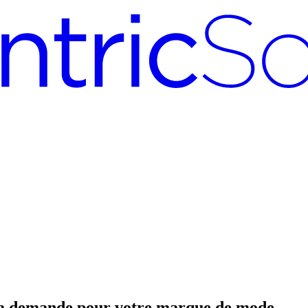
e la demande pour votre marque de mode