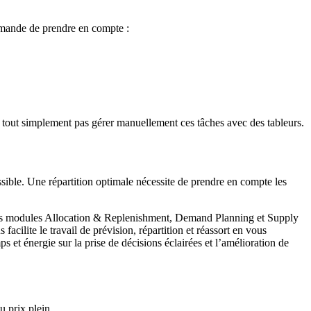
emande de prendre en compte :
t tout simplement pas gérer manuellement ces tâches avec des tableurs.
ssible. Une répartition optimale nécessite de prendre en compte les
 nos modules Allocation & Replenishment, Demand Planning et Supply
acilite le travail de prévision, répartition et réassort en vous
et énergie sur la prise de décisions éclairées et l’amélioration de
u prix plein.