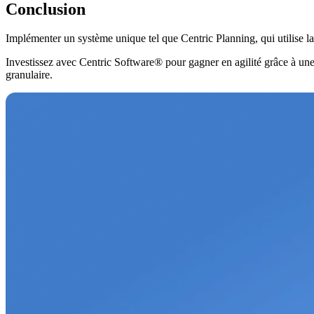
Conclusion
Implémenter un système unique tel que Centric Planning, qui utilise la
Investissez avec Centric Software® pour gagner en agilité grâce à une v
granulaire.