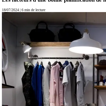
18/07/2024
|
6 min de lecture