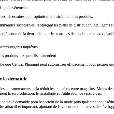
lage de vêtements.
es nécessaires pour optimiser la distribution des produits.
mandes successives, renforçant les plans de distribution intelligents su
t planification de la demande pour les marques de mode permet aux planif
ansferts urgents imprévus
les produits auxquels ils s’attendent
he que Centric Planning peut automatiser efficacement pour assurer une
de la demande
s des consommateurs, cela réduit les transferts entre magasins. Moins de
ent la surproduction, le gaspillage et l’utilisation de ressources.
cation de la demande pour le secteur de la mode principalement pour rédui
 attractif et important, ajoutant de la valeur aux initiatives de dévelop