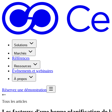
Solutions
Marchés
Références
Ressources
Événements et webinaires
À propos
Réservez une démonstration
Tous les articles
Les facteurs d'une bonne planification d