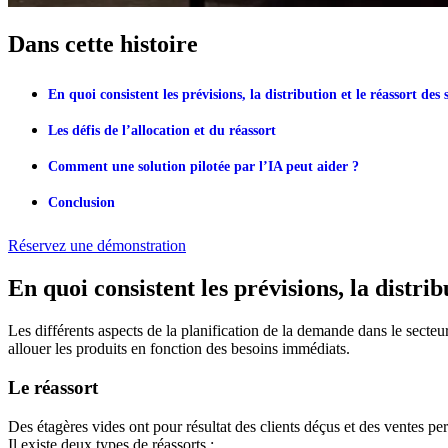
Dans cette histoire
En quoi consistent les prévisions, la distribution et le réassort d
Les défis de l’allocation et du réassort
Comment une solution pilotée par l’IA peut aider ?
Conclusion
Réservez une démonstration
En quoi consistent les prévisions, la distri
Les différents aspects de la planification de la demande dans le secteur
allouer les produits en fonction des besoins immédiats.
Le réassort
Des étagères vides ont pour résultat des clients déçus et des ventes p
Il existe deux types de réassorts :