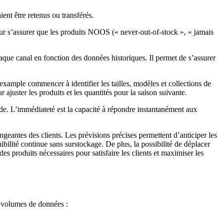
ient être retenus ou transférés.
ur s’assurer que les produits NOOS (« never-out-of-stock », « jamais
haque canal en fonction des données historiques. Il permet de s’assurer
example commencer à identifier les tailles, modèles et collections de
 ajuster les produits et les quantités pour la saison suivante.
de. L’immédiateté est la capacité à répondre instantanément aux
ngeantes des clients. Les prévisions précises permettent d’anticiper les
nibilité continue sans surstockage. De plus, la possibilité de déplacer
s produits nécessaires pour satisfaire les clients et maximiser les
es volumes de données :