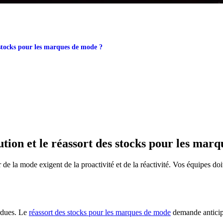
es stocks pour les marques de mode ?
bution et le réassort des stocks pour les mar
 de la mode exigent de la proactivité et de la réactivité. Vos équipes doi
erdues. Le
réassort des stocks pour les marques de mode
demande anticipa