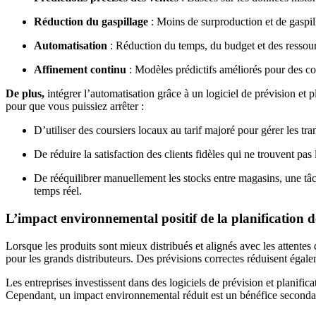
Réduction du gaspillage
: Moins de surproduction et de gaspil
Automatisation
: Réduction du temps, du budget et des ressourc
Affinement continu
: Modèles prédictifs améliorés pour des com
De plus,
intégrer l’automatisation grâce à un logiciel de prévision e
pour que vous puissiez arrêter :
D’utiliser des coursiers locaux au tarif majoré pour gérer les tr
De réduire la satisfaction des clients fidèles qui ne trouvent pas 
De rééquilibrer manuellement les stocks entre magasins, une tâc
temps réel.
L’impact environnemental positif de la planification 
Lorsque les produits sont mieux distribués et alignés avec les attente
pour les grands distributeurs. Des prévisions correctes réduisent égalem
Les entreprises investissent dans des logiciels de prévision et planifi
Cependant, un impact environnemental réduit est un bénéfice secondaire