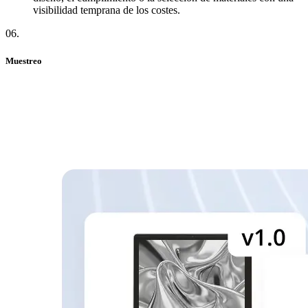
visibilidad temprana de los costes.
06
.
Muestreo