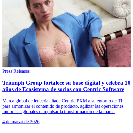
Press Releases
Triumph Group fortalece su base digital y celebra 10
años de Ecosistema de socios con Centric Software
Marca global de lencería añade Centric PXM a su entorno de TI
para armonizar el contenido de producto, agilizar las operaciones
minoristas globales e impulsar la transformación de la marca
4 de marzo de 2026