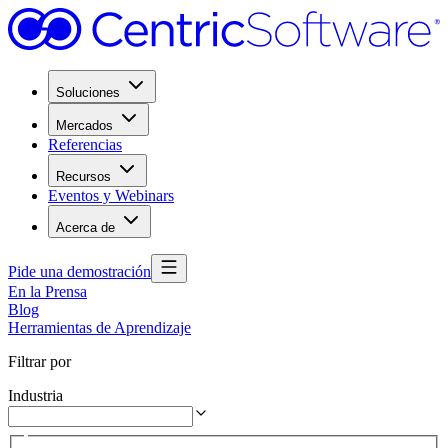
Soluciones
Mercados
Referencias
Recursos
Eventos y Webinars
Acerca de
Pide una demostración
En la Prensa
Blog
Herramientas de Aprendizaje
Filtrar por
Industria