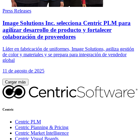
Press Releases
Image Solutions Inc. selecciona Centric PLM para
agilizar desarrollo de producto y fortalecer
colaboración de proveedores
Líder en fabricación de uniformes, Image Solutions, agiliza gestión
de color y materiales y se prepara para integración de vendedor
global
11 de agosto de 2025
Cargar más
Centric
Centric PLM
Centric Planning & Pricing
Centric Market Intelligence
Centric Visual Boards