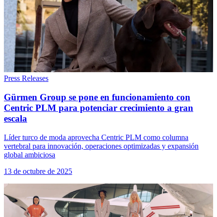
Press Releases
Gürmen Group se pone en funcionamiento con
Centric PLM para potenciar crecimiento a gran
escala
Líder turco de moda aprovecha Centric PLM como columna
vertebral para innovación, operaciones optimizadas y expansión
global ambiciosa
13 de octubre de 2025