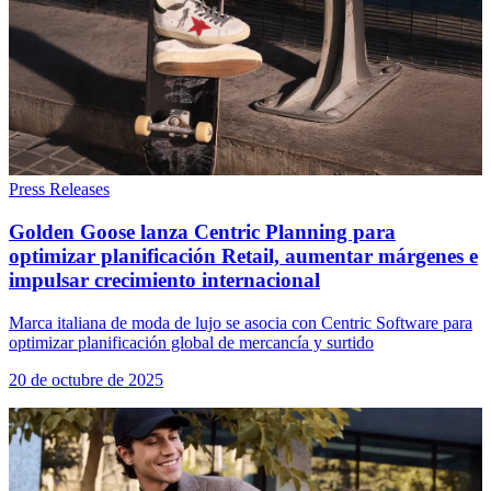
Press Releases
Golden Goose lanza Centric Planning para
optimizar planificación Retail, aumentar márgenes e
impulsar crecimiento internacional
Marca italiana de moda de lujo se asocia con Centric Software para
optimizar planificación global de mercancía y surtido
20 de octubre de 2025