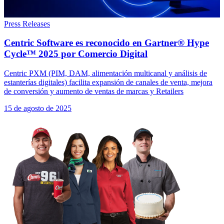
Press Releases
Centric Software es reconocido en Gartner® Hype
Cycle™ 2025 por Comercio Digital
Centric PXM (PIM, DAM, alimentación multicanal y análisis de
estanterías digitales) facilita expansión de canales de venta, mejora
de conversión y aumento de ventas de marcas y Retailers
15 de agosto de 2025