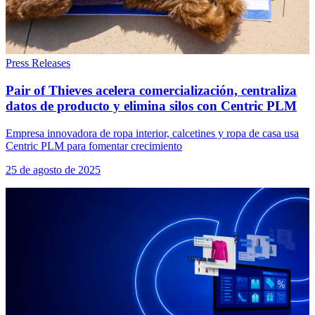
Press Releases
Pair of Thieves acelera comercialización, centraliza
datos de producto y elimina silos con Centric PLM
Empresa innovadora de ropa interior, calcetines y ropa de casa usa
Centric PLM para fomentar crecimiento
25 de agosto de 2025