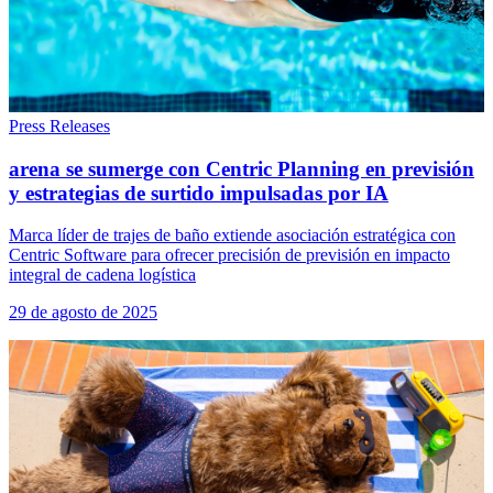
Press Releases
arena se sumerge con Centric Planning en previsión
y estrategias de surtido impulsadas por IA
Marca líder de trajes de baño extiende asociación estratégica con
Centric Software para ofrecer precisión de previsión en impacto
integral de cadena logística
29 de agosto de 2025