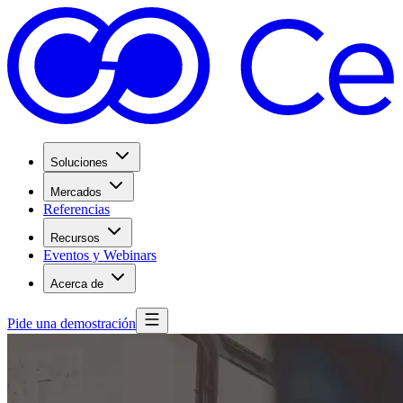
Soluciones
Mercados
Referencias
Recursos
Eventos y Webinars
Acerca de
Pide una demostración