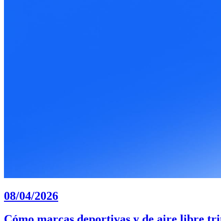
08/04/2026
Cómo marcas deportivas y de aire libre tri