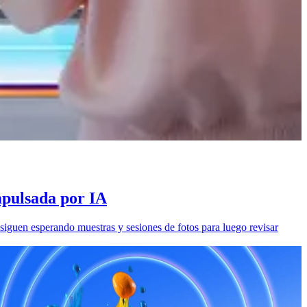
mpulsada por IA
siguen esperando muestras y sesiones de fotos para luego revisar