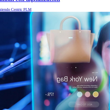
igiendo Centric PLM