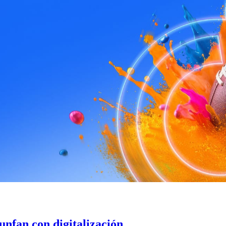
unfan con digitalización