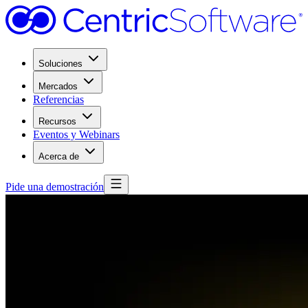
Soluciones
Mercados
Referencias
Recursos
Eventos y Webinars
Acerca de
Pide una demostración