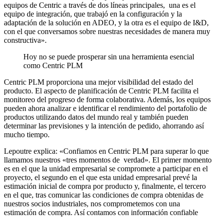
equipos de Centric a través de dos líneas principales, una es el
equipo de integración, que trabajó en la configuración y la
adaptación de la solución en ADEO, y la otra es el equipo de I&D,
con el que conversamos sobre nuestras necesidades de manera muy
constructiva».
Hoy no se puede prosperar sin una herramienta esencial
como Centric PLM
Centric PLM proporciona una mejor visibilidad del estado del
producto. El aspecto de planificación de Centric PLM facilita el
monitoreo del progreso de forma colaborativa. Además, los equipos
pueden ahora analizar e identificar el rendimiento del portafolio de
productos utilizando datos del mundo real y también pueden
determinar las previsiones y la intención de pedido, ahorrando así
mucho tiempo.
Lepoutre explica: «Confiamos en Centric PLM para superar lo que
llamamos nuestros «tres momentos de verdad». El primer momento
es en el que la unidad empresarial se compromete a participar en el
proyecto, el segundo en el que esta unidad empresarial prevé la
estimación inicial de compra por producto y, finalmente, el tercero
en el que, tras comunicar las condiciones de compra obtenidas de
nuestros socios industriales, nos comprometemos con una
estimación de compra. Así contamos con información confiable