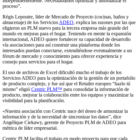
independientemente. Necesitábamos optimizar y automatizar el
proceso”.
Régis Lepoutre, líder de Mercado de Proyecto (cocinas, baños y
almacenaje) de los Servicios
ADEO
, explica las razones por las que
eligieron un PLM nuevo para la tercera empresa más grande del
mundo en mejoras para el hogar. Teniendo en mente la expansión
internacional, ADEO quiere fortalecer su capacidad de desarrollo
vía asociaciones para así construir una plataforma donde los
interesados puedan conectarse, extendiéndose eventualmente a un
fórum de mercado y conocimiento para ofrecer experiencia y
consejo para servicios para el hogar.
El uso de archivos de Excel dificultó mucho el trabajo de los
Servicios ADEO para la optimización de la gestión de un portafolio
de producto complejo, y fue así que el Retailer europeo “hazlo tú
mismo” eligió
Centric PLM™
para consolidar la información de
producto, mejorar la colaboración entre los equipos y maximizar la
visibilidad para la planificación.
«Nuestra asociación con Centric nace del deseo de armonizar la
información y de la necesidad de sincronizar los datos”, dice
Angélique Ciekawy, gerente de Proyecto PLM de ADEO para
métrica de líder empresarial.
Centric PLM facilita el trabajo en modo proyecto para que cada