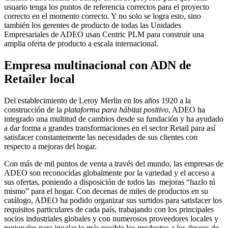
usuario tenga los puntos de referencia correctos para el proyecto
correcto en el momento correcto. Y no solo se logra esto, sino
también los gerentes de producto de todas las Unidades
Empresariales de ADEO usan Centric PLM para construir una
amplia oferta de producto a escala internacional.
Empresa multinacional con ADN de
Retailer local
Del establecimiento de Leroy Merlin en los años 1920 a la
construcción de la
plataforma para hábitat positivo
, ADEO ha
integrado una multitud de cambios desde su fundación y ha ayudado
a dar forma a grandes transformaciones en el sector Retail para así
satisfacer constantemente las necesidades de sus clientes con
respecto a mejoras del hogar.
Con más de mil puntos de venta a través del mundo, las empresas de
ADEO son reconocidas globalmente por la variedad y el acceso a
sus ofertas, poniendo a disposición de todos las mejoras “hazlo tú
mismo” para el hogar. Con decenas de miles de productos en su
catálogo, ADEO ha podido organizar sus surtidos para satisfacer los
requisitos particulares de cada país, trabajando con los principales
socios industriales globales y con numerosos proveedores locales y
regionales para igualar lo más posible los productos a los deseos de