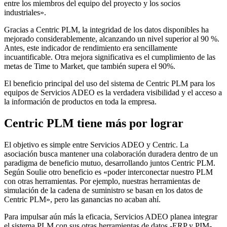
entre los miembros del equipo del proyecto y los socios
industriales».
Gracias a Centric PLM, la integridad de los datos disponibles ha
mejorado considerablemente, alcanzando un nivel superior al 90 %.
Antes, este indicador de rendimiento era sencillamente
incuantificable. Otra mejora significativa es el cumplimiento de las
metas de Time to Market, que también supera el 90%.
El beneficio principal del uso del sistema de Centric PLM para los
equipos de Servicios ADEO es la verdadera visibilidad y el acceso a
la información de productos en toda la empresa.
Centric PLM tiene más por lograr
El objetivo es simple entre Servicios ADEO y Centric. La
asociación busca mantener una colaboración duradera dentro de un
paradigma de beneficio mutuo, desarrollando juntos Centric PLM.
Según Soulie otro beneficio es «poder interconectar nuestro PLM
con otras herramientas. Por ejemplo, nuestras herramientas de
simulación de la cadena de suministro se basan en los datos de
Centric PLM», pero las ganancias no acaban ahí.
Para impulsar aún más la eficacia, Servicios ADEO planea integrar
el sistema PLM con sus otras herramientas de datos -ERP y PIM-