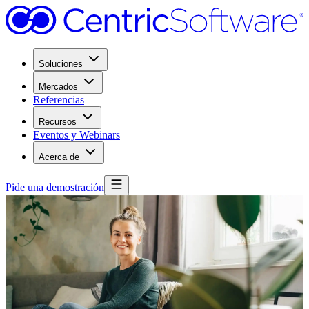
Soluciones
Mercados
Referencias
Recursos
Eventos y Webinars
Acerca de
Pide una demostración