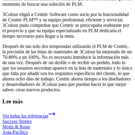
momento de buscar una solución de PLM.
3Colour eligió a Centric Software como socio por la funcionalidad
de Centric PLM™ y su equipo profesional, eficiente y servicial.
3Colour pudo comprobar que Centric se preocupaba realmente por
el proyecto y que su equipo especializado en PLM dedicaría el
tiempo necesario para llegar a la meta.
Después de tan solo dos temporadas utilizando el PLM de Centric,
la precisión de las listas de materiales de 3Colour ha mejorado de un
70-80% a un 100%. No es necesario introducir la información más
de una vez. Después de un desfile o de recibir un pedido, todo lo
que los usuarios necesitan aparece en la lista de materiales y lo único
que falta por añadir son los requisitos específicos del cliente, lo que
ahorra ocho días de trabajo. Centric ahorra tiempo a los diseñadores
y desarrolladores de 3Colour para que puedan hacer lo que mejor
saben: crear nuevos productos.
Lee más
Ver todas las referencias
Success Stories
Moda & Ropa
Asia-Pacífico