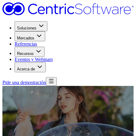
Soluciones
Mercados
Referencias
Recursos
Eventos y Webinars
Acerca de
Pide una demostración