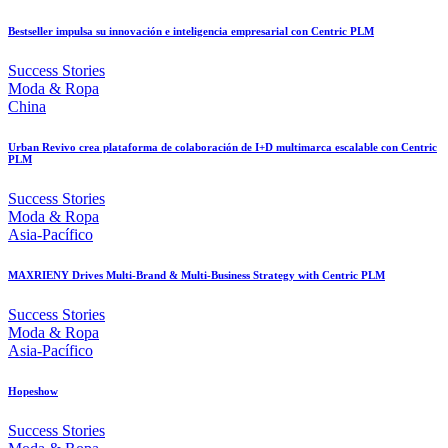
Bestseller impulsa su innovación e inteligencia empresarial con Centric PLM
Success Stories
Moda & Ropa
China
Urban Revivo crea plataforma de colaboración de I+D multimarca escalable con Centric
PLM
Success Stories
Moda & Ropa
Asia-Pacífico
MAXRIENY Drives Multi-Brand & Multi-Business Strategy with Centric PLM
Success Stories
Moda & Ropa
Asia-Pacífico
Hopeshow
Success Stories