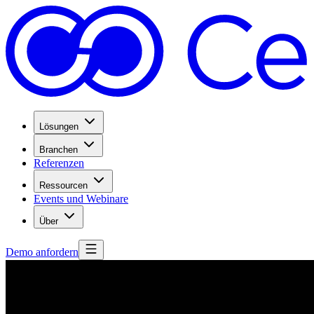
Lösungen
Branchen
Referenzen
Ressourcen
Events und Webinare
Über
Demo anfordern