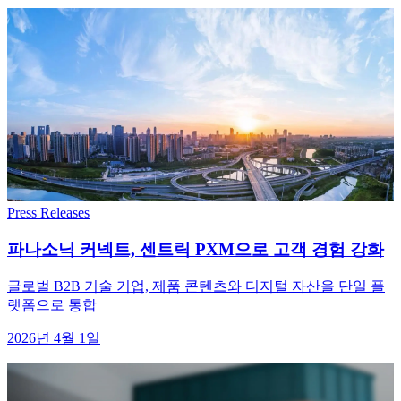
Press Releases
파나소닉 커넥트, 센트릭 PXM으로 고객 경험 강화
글로벌 B2B 기술 기업, 제품 콘텐츠와 디지털 자산을 단일 플
랫폼으로 통합
2026년 4월 1일