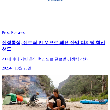
Press Releases
신성통상, 센트릭 PLM으로 패션 산업 디지털 혁신
선도
AI·데이터 기반 운영 혁신으로 글로벌 경쟁력 강화
2025년 10월 23일