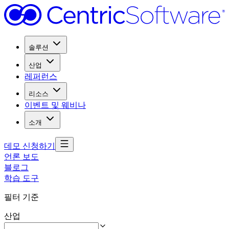
솔루션
산업
레퍼런스
리소스
이벤트 및 웨비나
소개
데모 신청하기
언론 보도
블로그
학습 도구
필터 기준
산업