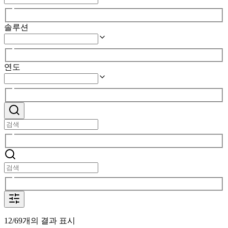
솔루션
연도
12/69개의 결과 표시