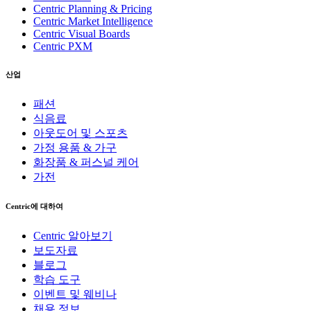
Centric Planning & Pricing
Centric Market Intelligence
Centric Visual Boards
Centric PXM
산업
패션
식음료
아웃도어 및 스포츠
가정 용품 & 가구
화장품 & 퍼스널 케어
가전
Centric에 대하여
Centric 알아보기
보도자료
블로그
학습 도구
이벤트 및 웨비나
채용 정보