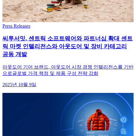
Press Releases
씨투서밋, 센트릭 소프트웨어와 파트너십 확대 센트
릭 마켓 인텔리전스와 아웃도어 및 장비 카테고리
공동 개발
아웃도어 기어 브랜드, 아웃도어 시장 경쟁 인텔리전스를 기반
으로글로벌 가격 책정 및 제품 구성 전략 강화
2025년 10월 9일