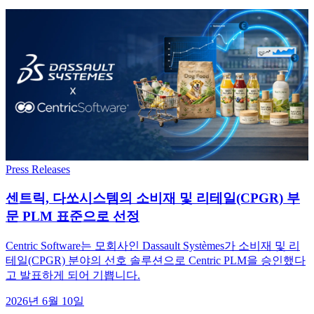
Press Releases
센트릭, 다쏘시스템의 소비재 및 리테일(CPGR) 부
문 PLM 표준으로 선정
Centric Software는 모회사인 Dassault Systèmes가 소비재 및 리
테일(CPGR) 분야의 선호 솔루션으로 Centric PLM을 승인했다
고 발표하게 되어 기쁩니다.
2026년 6월 10일