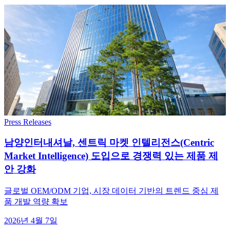
Press Releases
남양인터내셔날, 센트릭 마켓 인텔리전스(Centric
Market Intelligence) 도입으로 경쟁력 있는 제품 제
안 강화
글로벌 OEM/ODM 기업, 시장 데이터 기반의 트렌드 중심 제
품 개발 역량 확보
2026년 4월 7일