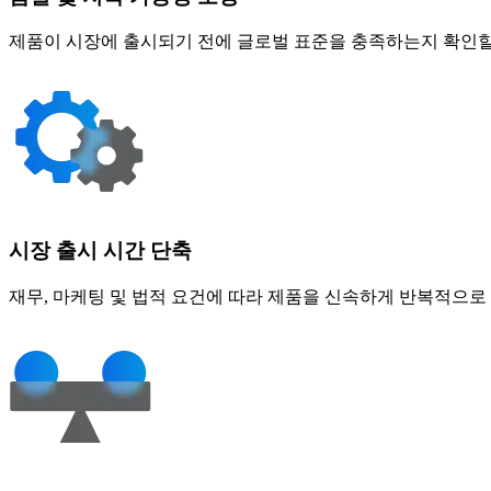
제품이 시장에 출시되기 전에 글로벌 표준을 충족하는지 확인할
시장 출시 시간 단축
재무, 마케팅 및 법적 요건에 따라 제품을 신속하게 반복적으로