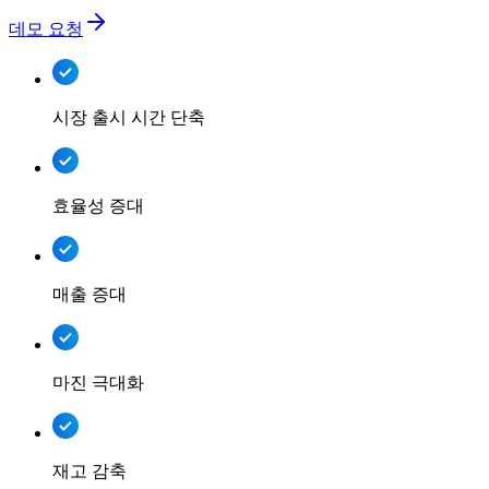
데모 요청
시장 출시 시간 단축
효율성 증대
매출 증대
마진 극대화
재고 감축