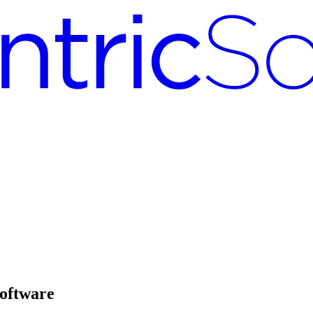
ftware