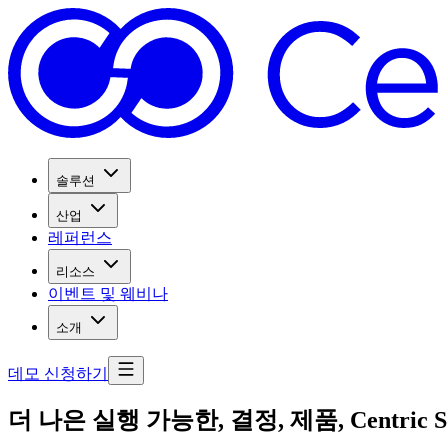
솔루션
산업
레퍼런스
리소스
이벤트 및 웨비나
소개
데모 신청하기
더 나은 실행 가능한, 결정, 제품, Centric So