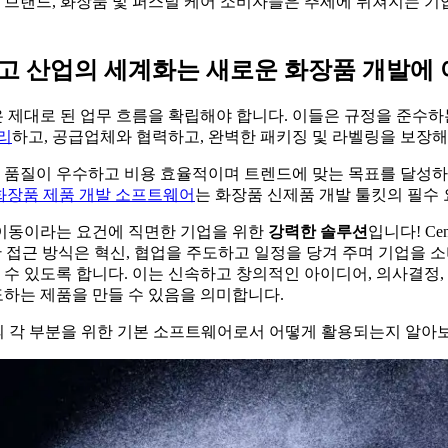
다이렉트 브랜드, 화장품 및 퍼스널 케어 소비자들은 추세에 뒤쳐지는
리고 산업의 세계화는 새로운 화장품 개발에
제대로 된 업무 흐름을 확립해야 합니다. 이들은 규정을 준수하
리
하고, 공급업체와 협력하고, 완벽한 패키징 및 라벨링을 보장해
품질이 우수하고 비용 효율적이며 트렌드에 맞는 목표를 달성하기
 화장품 제품 개발 소프트웨어
는 화장품 신제품 개발 툴킷의 필수
 이동이라는 요건에 직면한 기업을 위한
강력한
솔루션
입니다! Cent
접근 방식은 혁신, 협업을 주도하고 일정을 당겨 주며 기업을 소비자에
있도록 합니다. 이는 신속하고 창의적인 아이디어, 의사결정, 협
하는 제품을 만들 수 있음을 의미합니다.
의 각 부분을 위한 기본 소프트웨어로서 어떻게 활용되는지 알아