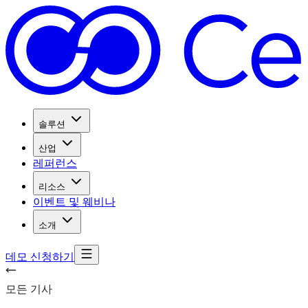
솔루션
산업
레퍼런스
리소스
이벤트 및 웨비나
소개
데모 신청하기
모든 기사