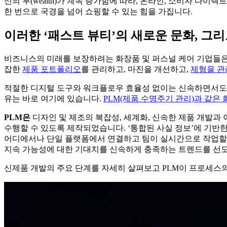
신의 부(wealth)가 계속 증가함에 따라, 온라인, 소비자 
한 번으로 국경을 넘어 쇼핑할 수 있는 힘을 가집니다.
이러한 ‘패스트 뷰티’의 새로운 문화, 그
비즈니스의 미래를 보장하려는 화장품 및 퍼스널 케어 기업들은 
잡한
제품 포트폴리오
를 관리하고, 마진을 개선하고,
제형을 관
적절한 디지털 도구와 워크플로우 효율성 없이는 신속하면서도 
유는 바로 여기에 있습니다.
PLM(제품 수명주기 관리)과 같은
PLM
은
디자인 및 제조의 복잡성, 세계화, 신속한 제품 개발과
수행할 수 있도록 제작되었습니다. ‘통합된 사실 정보’에 기반한 
어디에서나 단일 플랫폼에서 연결하고 팀이 실시간으로 작업할 수 
지속 가능성에 대한 기대치를 신속하게 충족하는 트렌드를 선도
신제품 개발의 주요 단계를 자세히 살펴보고 PLM이 프로세스