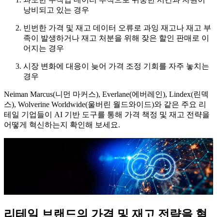
낭비되고 있는 경우
빈번한 가격 및 재고 데이터 오류로 과잉 재고나 재고 부
족이 발생하거나 재고 처분을 위해 잦은 할인 판매로 이
어지는 경우
시장 변화에 대응이 늦어 가격 조정 기회를 자주 놓치는
경우
Neiman Marcus(니먼 마커스), Everlane(에버레인), Lindex(린덱
스), Wolverine Worldwide(울버린 월드와이드)와 같은 주요 리
테일 기업들이 AI 기반 도구를 통해 가격 책정 및 재고 전략을
어떻게 혁신하는지 확인해 보세요.
리테일 브랜드의 가격 및 재고 전략을 혁