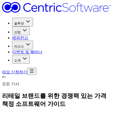
솔루션
산업
레퍼런스
리소스
이벤트 및 웨비나
소개
데모 신청하기
모든 기사
리테일 브랜드를 위한 경쟁력 있는 가격
책정 소프트웨어 가이드