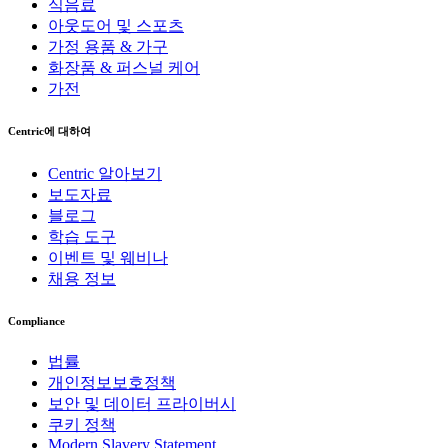
식음료
아웃도어 및 스포츠
가정 용품 & 가구
화장품 & 퍼스널 케어
가전
Centric에 대하여
Centric 알아보기
보도자료
블로그
학습 도구
이벤트 및 웨비나
채용 정보
Compliance
법률
개인정보보호정책
보안 및 데이터 프라이버시
쿠키 정책
Modern Slavery Statement