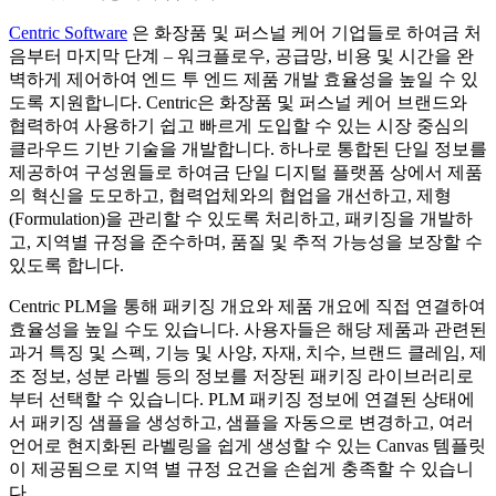
Centric Software
은 화장품 및 퍼스널 케어 기업들로 하여금 처
음부터 마지막 단계 – 워크플로우, 공급망, 비용 및 시간을 완
벽하게 제어하여 엔드 투 엔드 제품 개발 효율성을 높일 수 있
도록 지원합니다. Centric은 화장품 및 퍼스널 케어 브랜드와
협력하여 사용하기 쉽고 빠르게 도입할 수 있는 시장 중심의
클라우드 기반 기술을 개발합니다. 하나로 통합된 단일 정보를
제공하여 구성원들로 하여금 단일 디지털 플랫폼 상에서 제품
의 혁신을 도모하고, 협력업체와의 협업을 개선하고, 제형
(Formulation)을 관리할 수 있도록 처리하고, 패키징을 개발하
고, 지역별 규정을 준수하며, 품질 및 추적 가능성을 보장할 수
있도록 합니다.
Centric PLM을 통해 패키징 개요와 제품 개요에 직접 연결하여
효율성을 높일 수도 있습니다. 사용자들은 해당 제품과 관련된
과거 특징 및 스펙, 기능 및 사양, 자재, 치수, 브랜드 클레임, 제
조 정보, 성분 라벨 등의 정보를 저장된 패키징 라이브러리로
부터 선택할 수 있습니다. PLM 패키징 정보에 연결된 상태에
서 패키징 샘플을 생성하고, 샘플을 자동으로 변경하고, 여러
언어로 현지화된 라벨링을 쉽게 생성할 수 있는 Canvas 템플릿
이 제공됨으로 지역 별 규정 요건을 손쉽게 충족할 수 있습니
다.