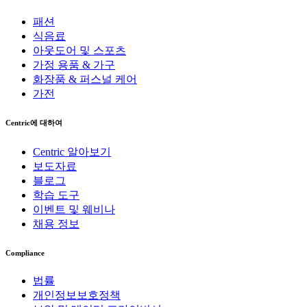
패션
식음료
아웃도어 및 스포츠
가정 용품 & 가구
화장품 & 퍼스널 케어
가전
Centric에 대하여
Centric 알아보기
보도자료
블로그
학습 도구
이벤트 및 웨비나
채용 정보
Compliance
법률
개인정보보호정책