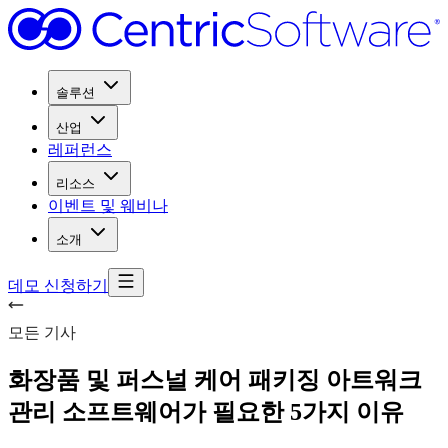
솔루션
산업
레퍼런스
리소스
이벤트 및 웨비나
소개
데모 신청하기
모든 기사
화장품 및 퍼스널 케어 패키징 아트워크
관리 소프트웨어가 필요한 5가지 이유