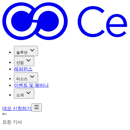
솔루션
산업
레퍼런스
리소스
이벤트 및 웨비나
소개
데모 신청하기
모든 기사