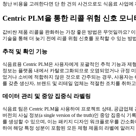
청난 비용을 고려한다면 단 한 건의 사건으로도 식음료 사업에 
Centric PLM을 통한 리콜 위험 신호 모
값비싼 제품 리콜을 완화하는 가장 좋은 방법은 무엇일까요? 이는 C
기술을 통해 더 늦기 전에 리콜 위험 신호를 포착할 수 있는 방
추적 및 확인 기능
식음료용 Centric PLM은 사용자에게 포괄적인 추적 기능과 
정보는 플랫폼 내에서 카탈로그화되므로 오염되었거나 규정 미준
었거나 소비에 적합하지 않은 것으로 간주되는 경우, 사용자는 C
를 갖춘 생산자, 브랜드 및 리테일 업체는 적절한 조치를 취하고
데이터 관리 및 중앙 집중식 라벨링
식음료 팀은 Centric PLM을 사용하여 프로젝트 상태, 공급
버전의 사실 정보(a single version of the truth)
를 생성할 수 있으며, 이는 패키지 디자인 워크플로우를 간소화
하여 해당 특정 성분이 포함된 모든 제형 제품의 라벨에 알러지