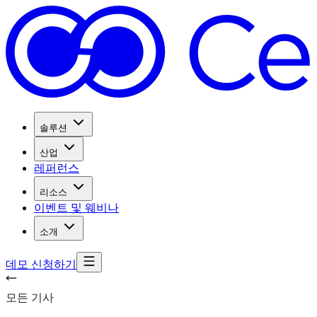
솔루션
산업
레퍼런스
리소스
이벤트 및 웨비나
소개
데모 신청하기
모든 기사