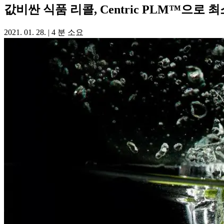
값비싼 식품 리콜, Centric PLM™으로
2021. 01. 28.
|
4 분 소요