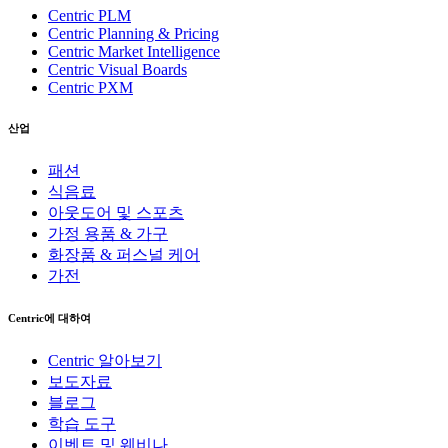
Centric PLM
Centric Planning & Pricing
Centric Market Intelligence
Centric Visual Boards
Centric PXM
산업
패션
식음료
아웃도어 및 스포츠
가정 용품 & 가구
화장품 & 퍼스널 케어
가전
Centric에 대하여
Centric 알아보기
보도자료
블로그
학습 도구
이벤트 및 웨비나