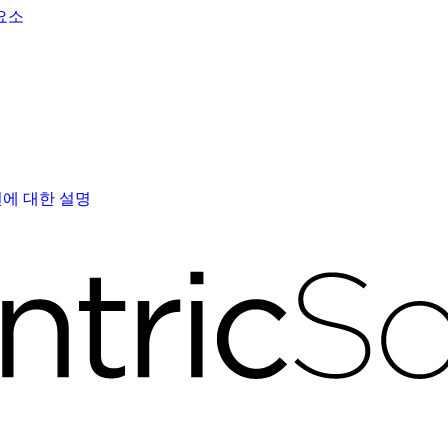
요소
션에 대한 설명