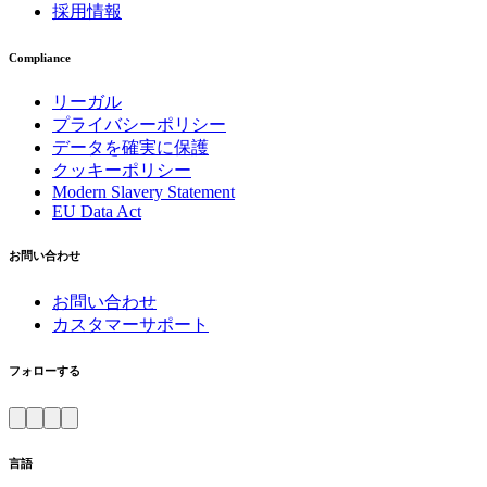
採用情報
Compliance
リーガル
プライバシーポリシー
データを確実に保護
クッキーポリシー
Modern Slavery Statement
EU Data Act
お問い合わせ
お問い合わせ
カスタマーサポート
フォローする
言語