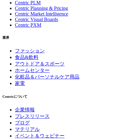
Centric PLM
Centric Planning & Pricing
Centric Market Intelligence
Centric Visual Boards
Centric PXM
業界
ファッション
食品&飲料
アウトドア＆スポーツ
ホームセンター
化粧品＆パーソナルケア用品
家電
Centricについて
企業情報
プレスリリース
ブログ
マテリアル
イベント＆ウェビナー