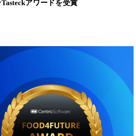
asteckアワードを
受賞