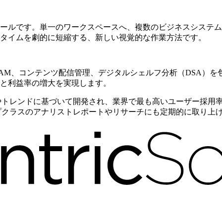
ールです。単一のワークスペースへ、複数のビジネスシステム
タイムを劇的に短縮する、新しい視覚的な作業方法です。
、DAM、コンテンツ配信管理、デジタルシェルフ分析（DSA）
と利益率の増大を実現します。
市場のニーズやトレンドに基づいて開発され、業界で最も高いユーザ
、世界トップクラスのアナリストレポートやリサーチにも定期的に取り