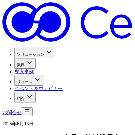
ソリューション
業界
導入事例
リソース
イベント＆ウェビナー
紹介
お問合せ
2025年6月13日