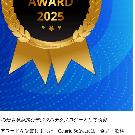
への最も革新的なデジタルテクノロジーとして表彰
chアワードを受賞しました。Centric Softwareは、食品・飲料、