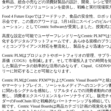
食料品、総合小売などの消費財製品の設計、開発、レシピ管
ンタープライズソリューションを提供し、戦略と実行現場双
Food 4 Future Expoではフードテック、食品の安
示会です。この度のアワードは、5月14日にスペインのビル
ューション」としてCentric Softwareが受賞しま
高度な設定が可能でユーザーフレンドリーなCentric P
化するデジタルプラットフォームです。あらゆる規模のブラ
ィとコンプライアンス対応を整流化し、製品をより迅速かつ
Centric PLMはプロジェクトやポートフォリオの管理
原価（COGS）を削減します。そして市場投入までの時間を
した製品データの効率的な活用のみならず、Ciqual、GSDNや
リーに対応することが可能となります。
Centric PLMはCentric PXM™およびCentric Vi
やマーケットプレイス、ソーシャルメディアへのコンテンツ配
に関わるシグナルを感知し、リアルタイムでの消費者動向の
整し、消費者エクスペリエンスをパーソナライズし、販売チャネル
ダーのFoodChain IDと戦略的なパートナーシップを締
能です。Centric Visual Boardsは商品カテゴリ