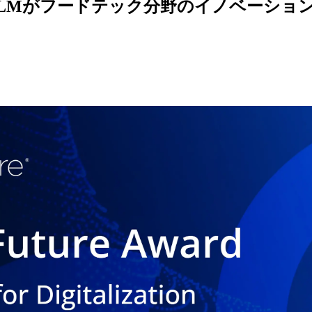
LMが
フードテック分野の
イノベーションT