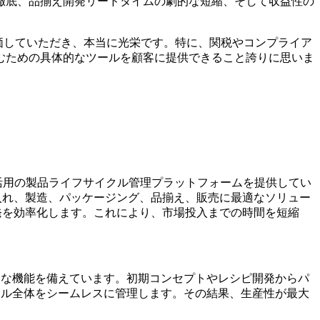
徹底、品揃え開発リードタイムの劇的な短縮、そして収益性の
たイノベーションを評価していただき、本当に光栄です。特に、関税やコンプライア
むための具体的なツールを顧客に提供できること誇りに思いま
るAI活用の製品ライフサイクル管理プラットフォームを提供してい
ス、仕入れ、製造、パッケージング、品揃え、販売に最適なソリュー
製品開発を効率化します。これにより、市場投入までの時間を短縮
的な機能を備えています。初期コンセプトやレシピ開発からパ
クル全体をシームレスに管理します。その結果、生産性が最大