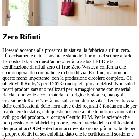
Zero Rifiuti
Howard accenna alla prossima iniziativa: la fabbrica a rifiuti zero.
“È decisamente entusiasmante e siamo tra i primi nel settore a farlo.
La nostra fabbrica quest’anno otterrà lo status LEED e la
certificazione di rifiuti zero di True Zero Waste, a conferma che
stiamo operando con pratiche di bioedilizia. E infine, ma non per
questo meno importante, con la produzione circolare completa. Gli
obiettivi di Rothy’s per il 2023 sono quelli più ambiziosi! Non solo i
nostri prodotti saranno realizzati per la maggior parte con materiali
riciclati due volte e con materiali di origine biologica, ma ogni
creazione di Rothy’s avrà una soluzione di fine vita”. Tenere traccia
delle certificazioni, delle normative e dei requisiti è fondamentale per
mantenere lo status, e di questo, insieme a tutte le informazioni sullo
sviluppo del prodotto, si occupa Centric PLM. Per le aziende che
non possiedono fabbriche proprie, tenere traccia delle certificazioni
dei produttori OEM e dei fornitori diventa ancora più importante per
i propri obiettivi di sostenibilità, dato che le certificazioni scadono e