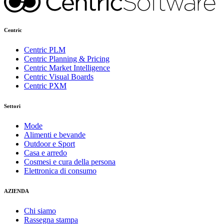
Centric
Centric PLM
Centric Planning & Pricing
Centric Market Intelligence
Centric Visual Boards
Centric PXM
Settori
Mode
Alimenti e bevande
Outdoor e Sport
Casa e arredo
Cosmesi e cura della persona
Elettronica di consumo
AZIENDA
Chi siamo
Rassegna stampa