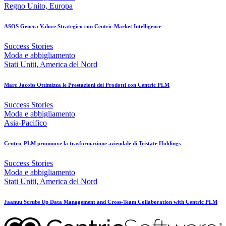
Regno Unito, Europa
ASOS Genera Valore Strategico con Centric Market Intelligence
Success Stories
Moda e abbigliamento
Stati Uniti, America del Nord
Marc Jacobs Ottimizza le Prestazioni dei Prodotti con Centric PLM
Success Stories
Moda e abbigliamento
Asia-Pacifico
Centric PLM promuove la trasformazione aziendale di Tristate Holdings
Success Stories
Moda e abbigliamento
Stati Uniti, America del Nord
Jaanuu Scrubs Up Data Management and Cross-Team Collaboration with Centric PLM