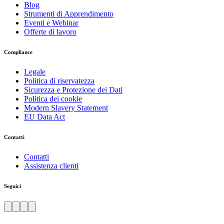
Blog
Strumenti di Apprendimento
Eventi e Webinar
Offerte di lavoro
Compliance
Legale
Politica di riservatezza
Sicurezza e Protezione dei Dati
Politica dei cookie
Modern Slavery Statement
EU Data Act
Contatti
Contatti
Assistenza clienti
Seguici