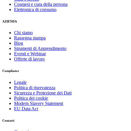
Cosmesi e cura della persona
Elettronica di consumo
AZIENDA
Chi siamo
Rassegna stampa
Blog
Strumenti di Apprendimento
Eventi e Webinar
Offerte di lavoro
Compliance
Legale
Politica di riservatezza
Sicurezza e Protezione dei Dati
Politica dei cookie
Modern Slavery Statement
EU Data Act
Contatti