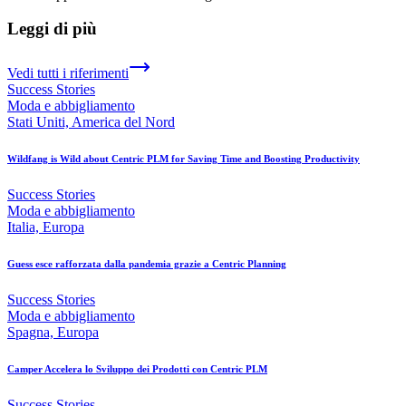
Leggi di più
Vedi tutti i riferimenti
Success Stories
Moda e abbigliamento
Stati Uniti, America del Nord
Wildfang is Wild about Centric PLM for Saving Time and Boosting Productivity
Success Stories
Moda e abbigliamento
Italia, Europa
Guess esce rafforzata dalla pandemia grazie a Centric Planning
Success Stories
Moda e abbigliamento
Spagna, Europa
Camper Accelera lo Sviluppo dei Prodotti con Centric PLM
Success Stories