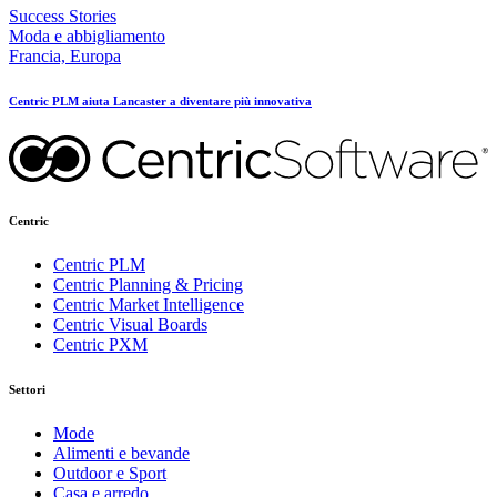
Success Stories
Moda e abbigliamento
Francia, Europa
Centric PLM aiuta Lancaster a diventare più innovativa
Centric
Centric PLM
Centric Planning & Pricing
Centric Market Intelligence
Centric Visual Boards
Centric PXM
Settori
Mode
Alimenti e bevande
Outdoor e Sport
Casa e arredo