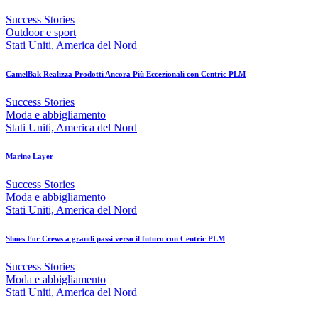
Success Stories
Outdoor e sport
Stati Uniti, America del Nord
CamelBak Realizza Prodotti Ancora Più Eccezionali con Centric PLM
Success Stories
Moda e abbigliamento
Stati Uniti, America del Nord
Marine Layer
Success Stories
Moda e abbigliamento
Stati Uniti, America del Nord
Shoes For Crews a grandi passi verso il futuro con Centric PLM
Success Stories
Moda e abbigliamento
Stati Uniti, America del Nord