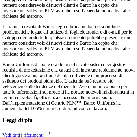
numero considerevole di nuovi clienti e Barco ha capito che
investire nel software PLM avrebbe reso l’azienda più reattiva alle
richieste del mercato.
La rapida crescita di Barco negli ultimi anni ha messo in luce
problematiche legate all’utilizzo di fogli elettronici e di e-mail per lo
sviluppo dei prodotti. In qualsiasi momento potrebbe presentarsi un
numero considerevole di nuovi clienti e Barco ha capito che
investire nel software PLM avrebbe reso l’azienda più reattiva alle
richieste del mercato.
Barco Uniforms dispone ora di un sofisticato sistema per gestire i
requisiti di progettazione e la capacità di integrare rapidamente nuovi
clienti grazie a una gestione dei dati efficiente e un processo di
sviluppo dei prodotti piùrapido. L’azienda può reagire più
velocemente alle tendenze del mercato. Avere un unico posto per
tutte le informazioni sui prodotti ha portato notevoli miglioramenti in
termini di velocità, efficienza e accesso alle informazioni.
Dall’implementazione di Centric PLM™, Barco Uniforms ha
aumentato del 166% il numero dibrand con cui lavora.
Leggi di più
Vedi tutti i riferimenti