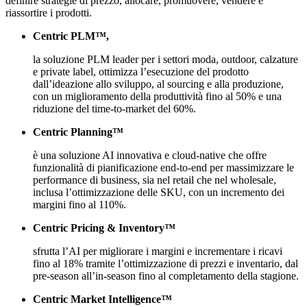
definire strategie di prezzo, allocare, promuovere, vendere e
riassortire i prodotti.
Centric PLM™,
la soluzione PLM leader per i settori moda, outdoor, calzature
e private label, ottimizza l’esecuzione del prodotto
dall’ideazione allo sviluppo, al sourcing e alla produzione,
con un miglioramento della produttività fino al 50% e una
riduzione del time-to-market del 60%.
Centric Planning™
è una soluzione AI innovativa e cloud-native che offre
funzionalità di pianificazione end-to-end per massimizzare le
performance di business, sia nel retail che nel wholesale,
inclusa l’ottimizzazione delle SKU, con un incremento dei
margini fino al 110%.
Centric Pricing & Inventory™
sfrutta l’AI per migliorare i margini e incrementare i ricavi
fino al 18% tramite l’ottimizzazione di prezzi e inventario, dal
pre-season all’in-season fino al completamento della stagione.
Centric Market Intelligence™