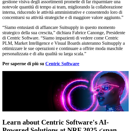
gestione visiva degli assortimenti promette di far risparmiare una
notevole quantità di tempo ai team, migliorando la collaborazione
interna, riducendo le attività amministrative e consentendo loro di
concentrarsi su attività strategiche e di maggiore valore aggiunto.”
“Siamo entusiasti di affiancare Suitsupply in questo momento
strategico della sua crescita,” dichiara Fabrice Canonge, Presidente
di Centric Software. “Siamo impazienti di vedere come Centric
PLM, Market Intelligence e Visual Boards aiuteranno Suitsupply a
ottimizzare le sue operazioni e continuare a offrire moda maschile
personalizzata e di alta qualità su larga scala.”
Per saperne di più su
Centric Software
Learn about Centric Software's AI-
Powered Solutions at NRF 2025 <span