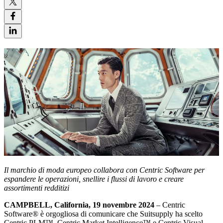
Il marchio di moda europeo collabora con Centric Software per
espandere le operazioni, snellire i flussi di lavoro e creare
assortimenti redditizi
CAMPBELL, California, 19 novembre 2024
– Centric
Software
®
è orgogliosa di comunicare che Suitsupply ha scelto
Centric PLM™, Centric Market Intelligence™ e Centric Visual