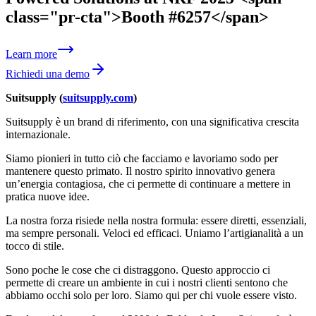
class="pr-cta">Booth #6257</span>
Learn more
Richiedi una demo
Suitsupply (
suitsupply.com
)
Suitsupply è un brand di riferimento, con una significativa crescita
internazionale.
Siamo pionieri in tutto ciò che facciamo e lavoriamo sodo per
mantenere questo primato. Il nostro spirito innovativo genera
un’energia contagiosa, che ci permette di continuare a mettere in
pratica nuove idee.
La nostra forza risiede nella nostra formula: essere diretti, essenziali,
ma sempre personali. Veloci ed efficaci. Uniamo l’artigianalità a un
tocco di stile.
Sono poche le cose che ci distraggono. Questo approccio ci
permette di creare un ambiente in cui i nostri clienti sentono che
abbiamo occhi solo per loro. Siamo qui per chi vuole essere visto.